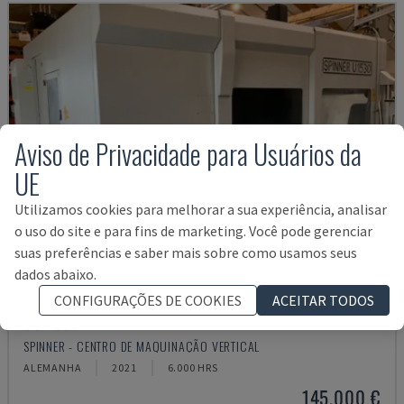
Aviso de Privacidade para Usuários da
UE
Utilizamos cookies para melhorar a sua experiência, analisar
o uso do site e para fins de marketing. Você pode gerenciar
suas preferências e saber mais sobre como usamos seus
dados abaixo.
CONFIGURAÇÕES DE COOKIES
ACEITAR TODOS
U5-1530
SPINNER - CENTRO DE MAQUINAÇÃO VERTICAL
ALEMANHA
2021
6.000 HRS
145.000 €