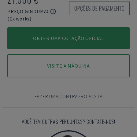
OPÇÕES DE PAGAMENTO
PREÇO GINDUMAC
(Ex works)
OBTER UMA COTAÇÃO OFICIAL
VISITE A MÁQUINA
FAZER UMA CONTRAPROPOSTA
VOCÊ TEM OUTRAS PERGUNTAS? CONTATE-NOS!