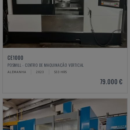
CE1000
POSMILL - CENTRO DE MAQUINAÇÃO VERTICAL
ALEMANHA
2023
533 HRS
79.000 €