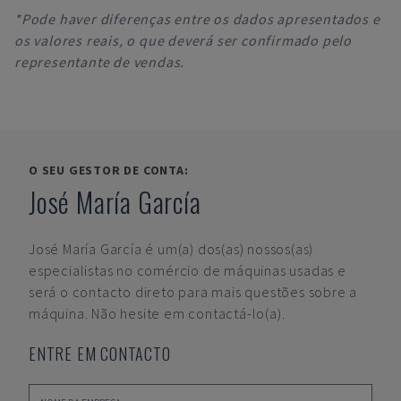
*Pode haver diferenças entre os dados apresentados e
os valores reais, o que deverá ser confirmado pelo
representante de vendas.
O SEU GESTOR DE CONTA:
José María García
José María García
é um(a) dos(as) nossos(as)
especialistas no comércio de máquinas usadas e
será o contacto direto para mais questões sobre a
máquina. Não hesite em contactá-lo(a).
ENTRE EM CONTACTO