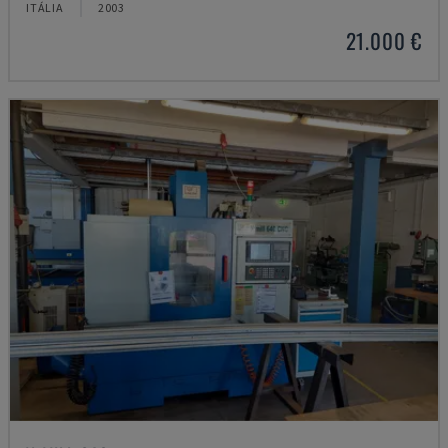
ITÁLIA
2003
21.000 €