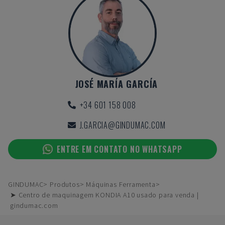
JOSÉ MARÍA GARCÍA
+34 601 158 008
J.GARCIA@GINDUMAC.COM
ENTRE EM CONTATO NO WHATSAPP
GINDUMAC
Produtos
Máquinas Ferramenta
➤ Centro de maquinagem KONDIA A10 usado para venda |
gindumac.com