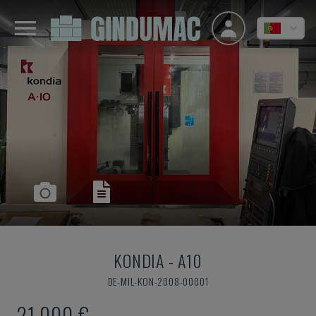
KONDIA
-
A10
DE-MIL-KON-2008-00001
21.000 €