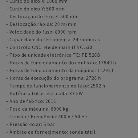
- Curso do eixo X: 1000 mm
- Curso do eixo Y: 500 mm
- Deslocação do eixo Z: 500 mm
- Deslocação rápida: 20 m/min
- Velocidade do fuso: 8000 rpm
- Capacidade da ferramenta: 24 ranhuras
- Controlo CNC: Heidenhain iTNC 530
- Tipo de unidade eletrónica TE: TE 520B
- Horas de funcionamento do controlo: 17849 h
- Horas de funcionamento da máquina: 11292 h
- Horas de execução do programa: 2726 h
- Tempo de funcionamento do fuso: 2502 h
- Potência total instalada: 37 kW
- Ano de fabrico: 2011
- Peso da máquina: 6000 kg
- Tensão / Frequência: 400 V / 50 Hz
- Pressão do ar: 6 bar
- Âmbito de fornecimento: sonda tátil