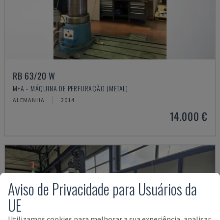
RB 63/20 W
M+A - MÁQUINA DE PERFURAÇÃO (METAL)
ALEMANHA
2014
14.000 €
Aviso de Privacidade para Usuários da
UE
Utilizamos cookies para melhorar a sua experiência, analisar