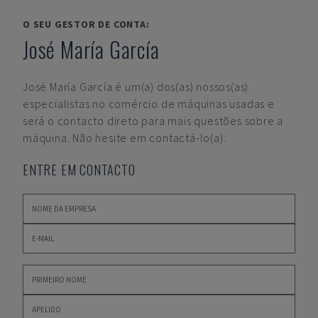
O SEU GESTOR DE CONTA:
José María García
José María García
é um(a) dos(as) nossos(as)
especialistas no comércio de máquinas usadas e
será o contacto direto para mais questões sobre a
máquina. Não hesite em contactá-lo(a).
ENTRE EM CONTACTO