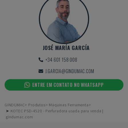
JOSÉ MARÍA GARCÍA
+34 601 158 008
J.GARCIA@GINDUMAC.COM
ENTRE EM CONTATO NO WHATSAPP
GINDUMAC
Produtos
Máquinas Ferramenta
➤ KOTEC PSD-4520 - Perfuradora usada para venda |
gindumac.com