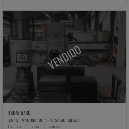
VENDIDO
RSBM 5/60
ELMAG - MÁQUINA DE PERFURAÇÃO (METAL)
ÁUSTRIA
2014
500 HRS