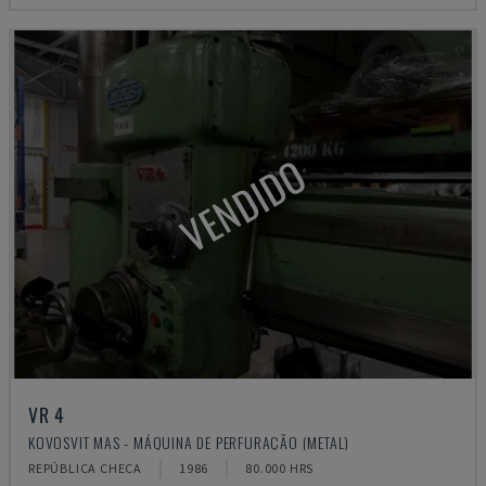
VENDIDO
VR 4
KOVOSVIT MAS - MÁQUINA DE PERFURAÇÃO (METAL)
REPÚBLICA CHECA
1986
80.000 HRS