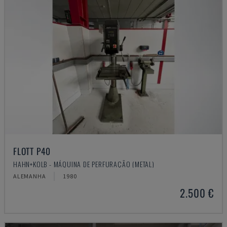
FLOTT P40
HAHN+KOLB - MÁQUINA DE PERFURAÇÃO (METAL)
ALEMANHA
1980
2.500 €