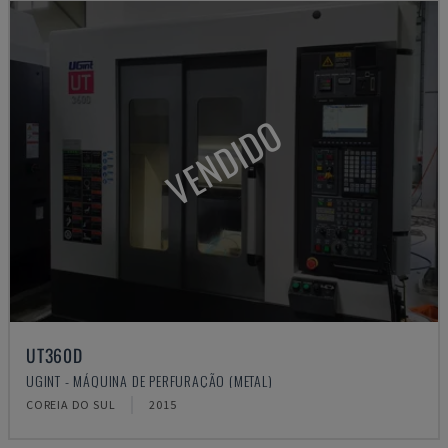
VENDIDO
UT360D
UGINT - MÁQUINA DE PERFURAÇÃO (METAL)
COREIA DO SUL
2015