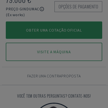
OPÇÕES DE PAGAMENTO
PREÇO GINDUMAC
(Ex works)
OBTER UMA COTAÇÃO OFICIAL
VISITE A MÁQUINA
FAZER UMA CONTRAPROPOSTA
VOCÊ TEM OUTRAS PERGUNTAS? CONTATE-NOS!