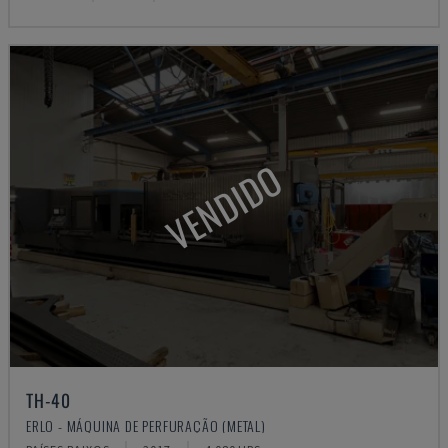
VENDIDO
TH-40
ERLO - MÁQUINA DE PERFURAÇÃO (METAL)