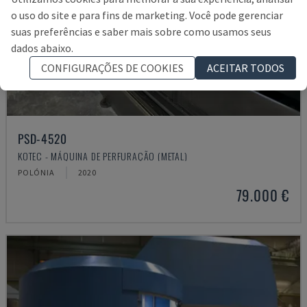
o uso do site e para fins de marketing. Você pode gerenciar
suas preferências e saber mais sobre como usamos seus
dados abaixo.
CONFIGURAÇÕES DE COOKIES
ACEITAR TODOS
PSD-4520
KOTEC - MÁQUINA DE PERFURAÇÃO (METAL)
POLÓNIA
2020
79.000 €