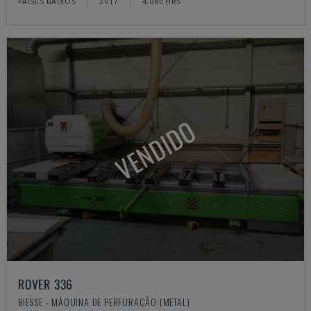
PAÍSES BAIXOS
2017
4.080 HRS
VENDIDO
ROVER 336
BIESSE - MÁQUINA DE PERFURAÇÃO (METAL)