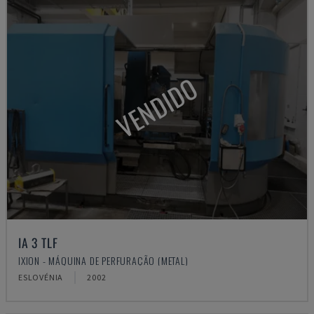
VENDIDO
IA 3 TLF
IXION - MÁQUINA DE PERFURAÇÃO (METAL)
ESLOVÉNIA
2002