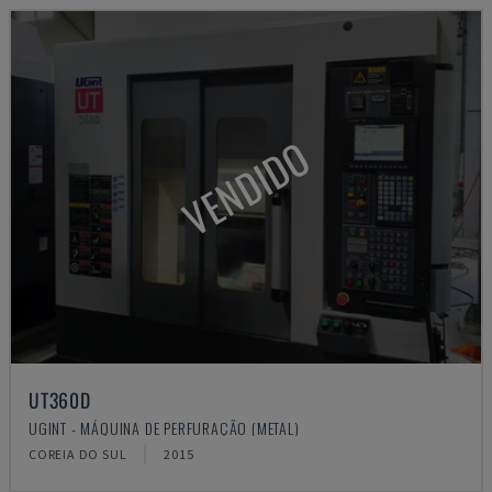
VENDIDO
UT360D
UGINT - MÁQUINA DE PERFURAÇÃO (METAL)
COREIA DO SUL
2015