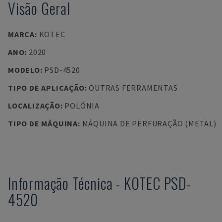
Visão Geral
MARCA
:
KOTEC
ANO
:
2020
MODELO
:
PSD-4520
TIPO DE APLICAÇÃO
:
OUTRAS FERRAMENTAS
LOCALIZAÇÃO
:
POLÓNIA
TIPO DE MÁQUINA
:
MÁQUINA DE PERFURAÇÃO (METAL)
Informação Técnica
-
KOTEC
PSD-
4520