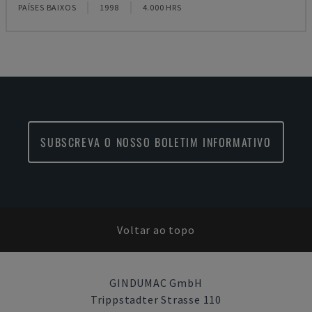
PAÍSES BAIXOS
1998
4.000 HRS
SUBSCREVA O NOSSO BOLETIM INFORMATIVO
Voltar ao topo
GINDUMAC GmbH
Trippstadter Strasse 110