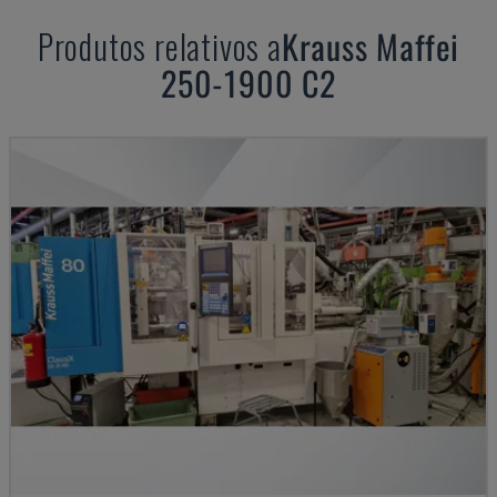
Produtos relativos a
Krauss Maffei
250-1900 C2