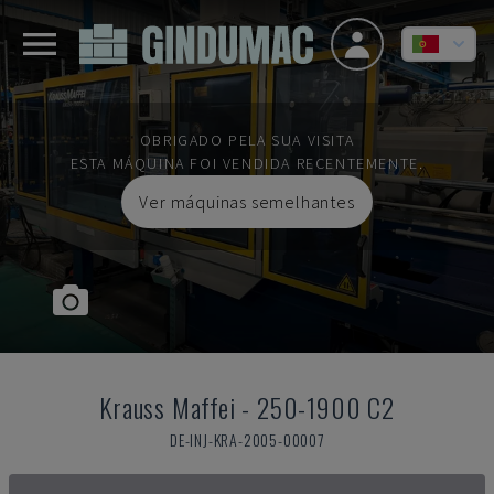
OBRIGADO PELA SUA VISITA
ESTA MÁQUINA FOI VENDIDA RECENTEMENTE.
Ver máquinas semelhantes
Krauss Maffei
-
250-1900 C2
DE-INJ-KRA-2005-00007