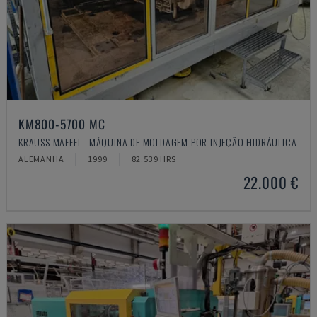
KM800-5700 MC
KRAUSS MAFFEI - MÁQUINA DE MOLDAGEM POR INJEÇÃO HIDRÁULICA
ALEMANHA
1999
82.539 HRS
22.000 €