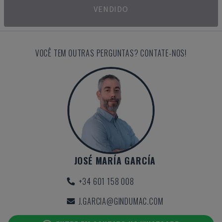
VENDIDO
VOCÊ TEM OUTRAS PERGUNTAS? CONTATE-NOS!
JOSÉ MARÍA GARCÍA
+34 601 158 008
J.GARCIA@GINDUMAC.COM