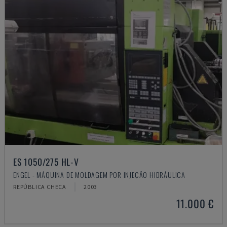
ES 1050/275 HL-V
ENGEL - MÁQUINA DE MOLDAGEM POR INJEÇÃO HIDRÁULICA
REPÚBLICA CHECA
2003
11.000 €