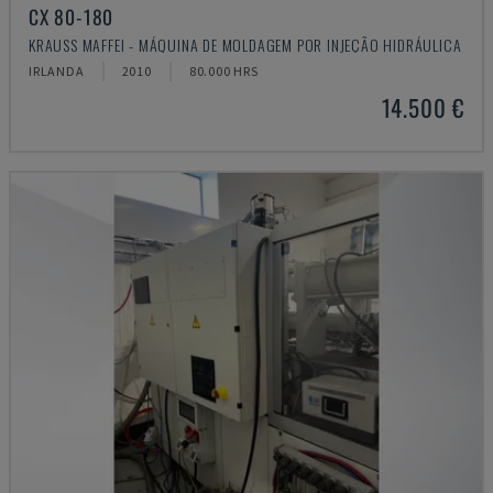
CX 80-180
KRAUSS MAFFEI - MÁQUINA DE MOLDAGEM POR INJEÇÃO HIDRÁULICA
IRLANDA
2010
80.000 HRS
14.500 €