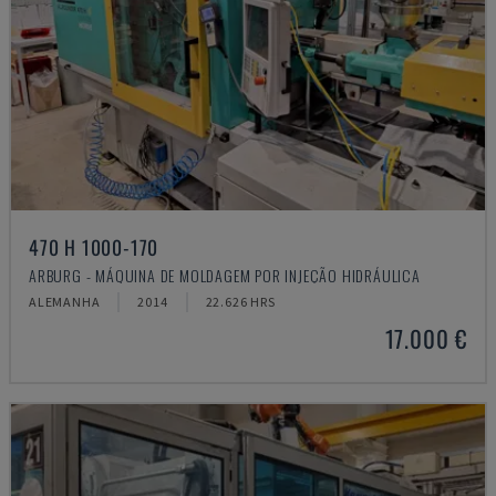
470 H 1000-170
ARBURG - MÁQUINA DE MOLDAGEM POR INJEÇÃO HIDRÁULICA
ALEMANHA
2014
22.626 HRS
17.000 €