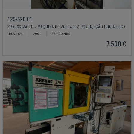
125-520 C1
KRAUSS MAFFEI - MÁQUINA DE MOLDAGEM POR INJEÇÃO HIDRÁULICA
IRLANDA
2001
26.000 HRS
7.500 €