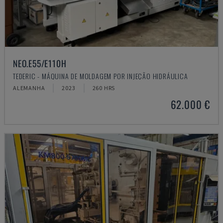
NEO.E55/E110H
TEDERIC - MÁQUINA DE MOLDAGEM POR INJEÇÃO HIDRÁULICA
ALEMANHA
2023
260 HRS
62.000 €