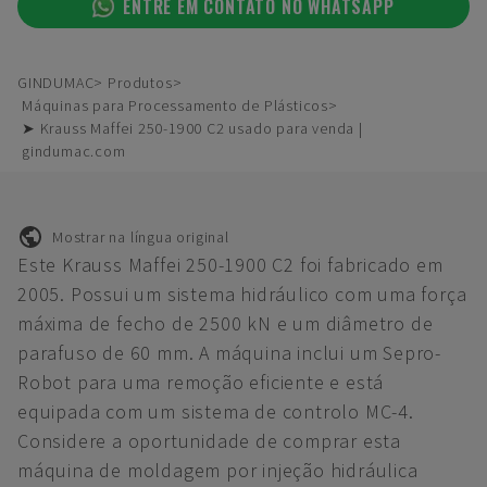
ENTRE EM CONTATO NO WHATSAPP
GINDUMAC
Produtos
Máquinas para Processamento de Plásticos
➤ Krauss Maffei 250-1900 C2 usado para venda |
gindumac.com
Mostrar na língua original
Este Krauss Maffei 250-1900 C2 foi fabricado em
2005. Possui um sistema hidráulico com uma força
máxima de fecho de 2500 kN e um diâmetro de
parafuso de 60 mm. A máquina inclui um Sepro-
Robot para uma remoção eficiente e está
equipada com um sistema de controlo MC-4.
Considere a oportunidade de comprar esta
máquina de moldagem por injeção hidráulica