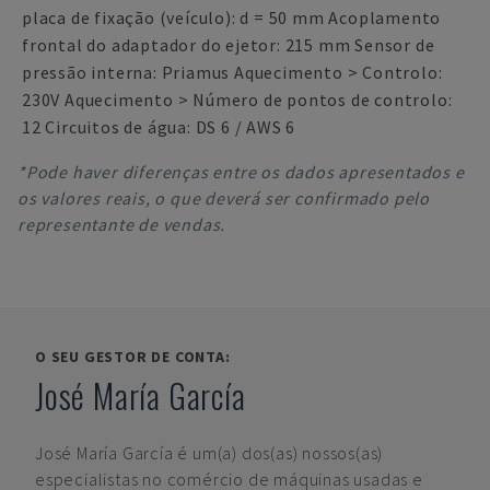
placa de fixação (veículo): d = 50 mm Acoplamento
frontal do adaptador do ejetor: 215 mm Sensor de
pressão interna: Priamus Aquecimento > Controlo:
230V Aquecimento > Número de pontos de controlo:
12 Circuitos de água: DS 6 / AWS 6
*Pode haver diferenças entre os dados apresentados e
os valores reais, o que deverá ser confirmado pelo
representante de vendas.
O SEU GESTOR DE CONTA:
José María García
José María García
é um(a) dos(as) nossos(as)
especialistas no comércio de máquinas usadas e