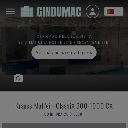
OBRIGADO PELA SUA VISITA
ESTA MÁQUINA FOI VENDIDA RECENTEMENTE.
Ver máquinas semelhantes
Krauss Maffei
-
ClassiX 300-1000 CX
GB-INJ-KRA-2013-00001