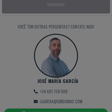
VENDIDO
VOCÊ TEM OUTRAS PERGUNTAS? CONTATE-NOS!
JOSÉ MARÍA GARCÍA
+34 601 158 008
J.GARCIA@GINDUMAC.COM