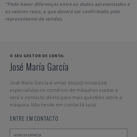
*Pode haver diferenças entre os dados apresentados e
os valores reais, o que deverá ser confirmado pelo
representante de vendas.
O SEU GESTOR DE CONTA:
José María García
José María García
é um(a) dos(as) nossos(as)
especialistas no comércio de máquinas usadas e
será o contacto direto para mais questões sobre a
máquina. Não hesite em contactá-lo(a).
ENTRE EM CONTACTO