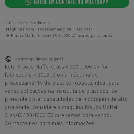
ENTRE EM CONTATO NO WHATSAPP
GINDUMAC
Produtos
Máquinas para Processamento de Plásticos
➤ Krauss Maffei ClassiX 300-1000 CX usado para venda
Mostrar na língua original
Esta Krauss Maffei ClassiX 300-1000 CX foi
fabricada em 2013. É uma máquina de
processamento de plástico robusta, ideal para
várias aplicações na indústria de plásticos. Se
pretende obter capacidades de moldagem de alta
qualidade, considere a máquina Krauss Maffei
ClassiX 300-1000 CX que temos para venda.
Contacte-nos para mais informações.