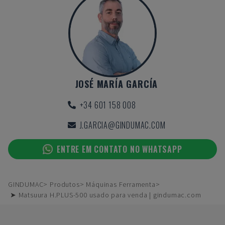
JOSÉ MARÍA GARCÍA
+34 601 158 008
J.GARCIA@GINDUMAC.COM
ENTRE EM CONTATO NO WHATSAPP
GINDUMAC
Produtos
Máquinas Ferramenta
➤ Matsuura H.PLUS-500 usado para venda | gindumac.com