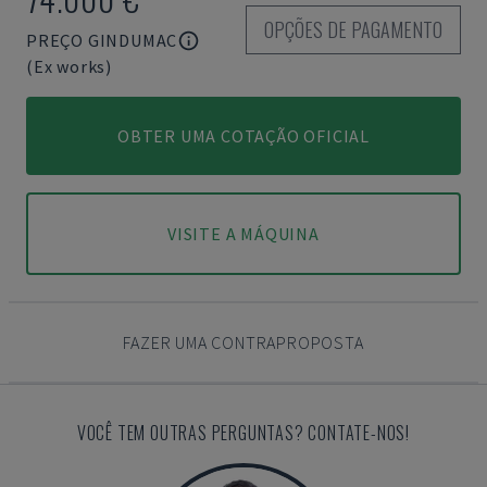
OPÇÕES DE PAGAMENTO
PREÇO GINDUMAC
(Ex works)
OBTER UMA COTAÇÃO OFICIAL
VISITE A MÁQUINA
FAZER UMA CONTRAPROPOSTA
VOCÊ TEM OUTRAS PERGUNTAS? CONTATE-NOS!