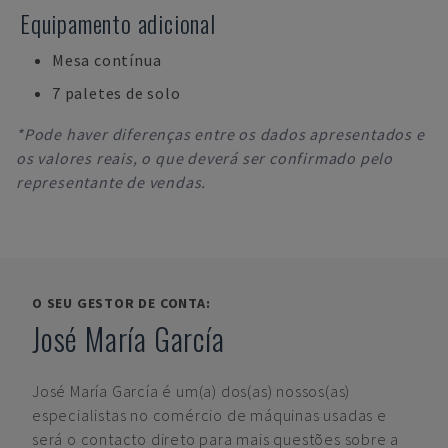
Equipamento adicional
Mesa contínua
7 paletes de solo
*Pode haver diferenças entre os dados apresentados e
os valores reais, o que deverá ser confirmado pelo
representante de vendas.
O SEU GESTOR DE CONTA:
José María García
José María García
é um(a) dos(as) nossos(as)
especialistas no comércio de máquinas usadas e
será o contacto direto para mais questões sobre a