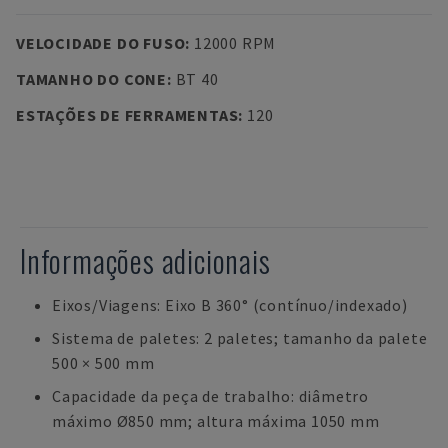
VELOCIDADE DO FUSO
:
12000 RPM
TAMANHO DO CONE
:
BT 40
ESTAÇÕES DE FERRAMENTAS
:
120
Informações adicionais
Eixos/Viagens: Eixo B 360° (contínuo/indexado)
Sistema de paletes: 2 paletes; tamanho da palete
500 × 500 mm
Capacidade da peça de trabalho: diâmetro
máximo Ø850 mm; altura máxima 1050 mm