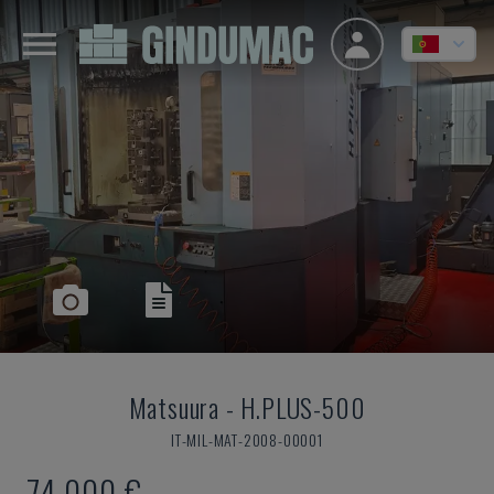
Matsuura
-
H.PLUS-500
IT-MIL-MAT-2008-00001
74.000 €