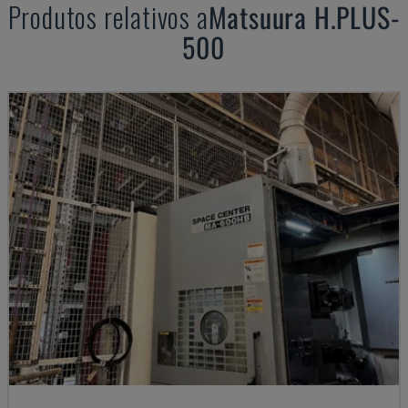
Produtos relativos a
Matsuura
H.PLUS-
500