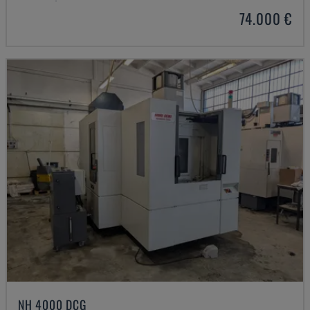
74.000 €
NH 4000 DCG