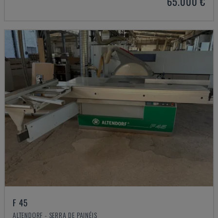
65.000 €
F 45
ALTENDORF - SERRA DE PAINÉIS