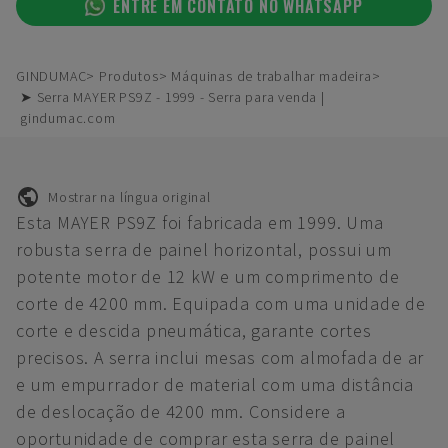
ENTRE EM CONTATO NO WHATSAPP
GINDUMAC
Produtos
Máquinas de trabalhar madeira
➤ Serra MAYER PS9Z - 1999 - Serra para venda |
gindumac.com
Mostrar na língua original
Esta MAYER PS9Z foi fabricada em 1999. Uma
robusta serra de painel horizontal, possui um
potente motor de 12 kW e um comprimento de
corte de 4200 mm. Equipada com uma unidade de
corte e descida pneumática, garante cortes
precisos. A serra inclui mesas com almofada de ar
e um empurrador de material com uma distância
de deslocação de 4200 mm. Considere a
oportunidade de comprar esta serra de painel