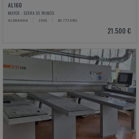
AL160
MAYER - SERRA DE PAINÉIS
ALEMANHA
2006
80.773 HRS
21.500 €