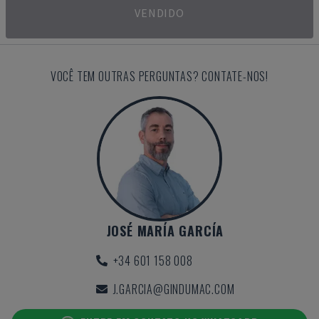
VENDIDO
VOCÊ TEM OUTRAS PERGUNTAS? CONTATE-NOS!
JOSÉ MARÍA GARCÍA
+34 601 158 008
J.GARCIA@GINDUMAC.COM