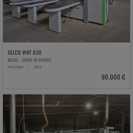
SELCO WNT 630
BIESSE - SERRA DE PAINÉIS
POLÓNIA
2022
90.000 €