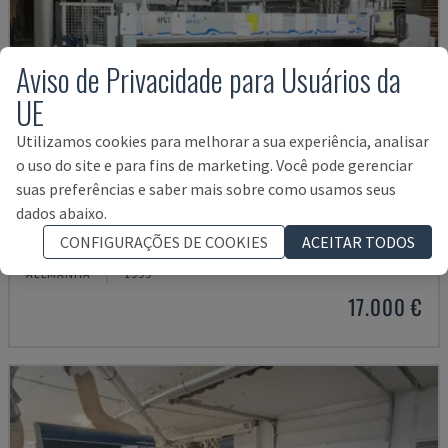
Aviso de Privacidade para Usuários da
UE
Utilizamos cookies para melhorar a sua experiência, analisar
o uso do site e para fins de marketing. Você pode gerenciar
suas preferências e saber mais sobre como usamos seus
dados abaixo.
HPV11
CONFIGURAÇÕES DE COOKIES
ACEITAR TODOS
HOLZMA - SERRA DE PAINÉIS
ALEMANHA
1999
17.000 €