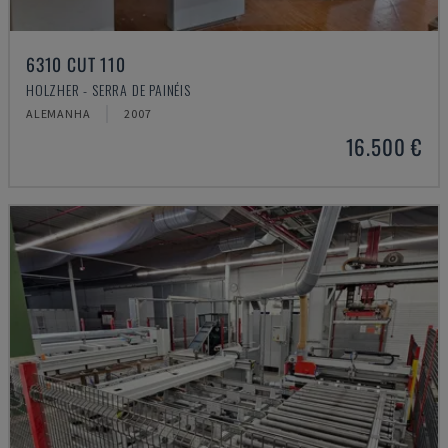
6310 CUT 110
HOLZHER - SERRA DE PAINÉIS
ALEMANHA
2007
16.500 €