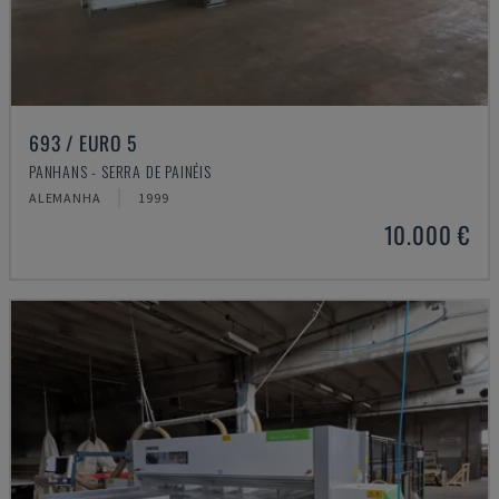
693 / EURO 5
PANHANS - SERRA DE PAINÉIS
ALEMANHA
1999
10.000 €