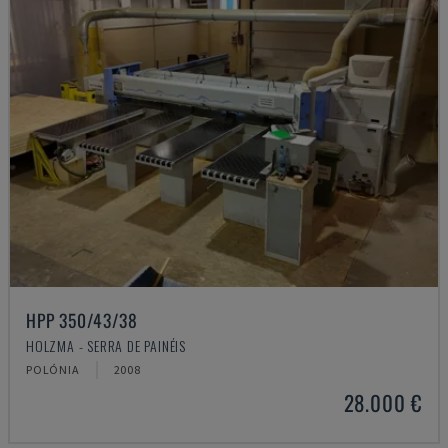
HPP 350/43/38
HOLZMA - SERRA DE PAINÉIS
POLÓNIA
2008
28.000 €