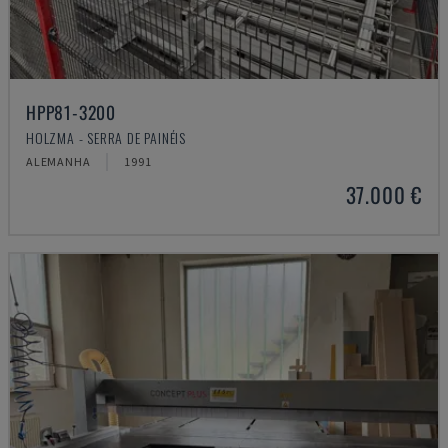
HPP81-3200
HOLZMA - SERRA DE PAINÉIS
ALEMANHA
1991
37.000 €