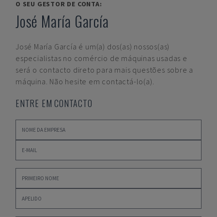
O SEU GESTOR DE CONTA:
José María García
José María García
é um(a) dos(as) nossos(as)
especialistas no comércio de máquinas usadas e
será o contacto direto para mais questões sobre a
máquina. Não hesite em contactá-lo(a).
ENTRE EM CONTACTO