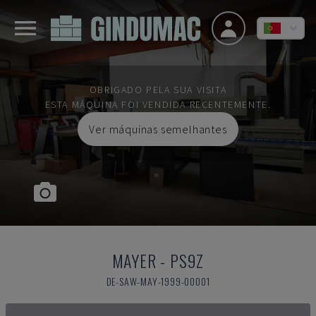
OBRIGADO PELA SUA VISITA
ESTA MÁQUINA FOI VENDIDA RECENTEMENTE.
Ver máquinas semelhantes
MAYER
-
PS9Z
DE-SAW-MAY-1999-00001