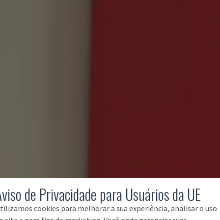
Aviso de Privacidade para Usuários da UE
tilizamos cookies para melhorar a sua experiência, analisar o uso
o site e para fins de marketing. Você pode gerenciar suas