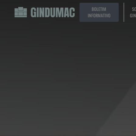
BOLETIM
SO
INFORMATIVO
GI