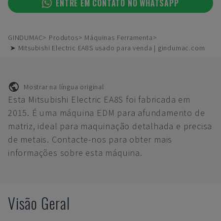
ENTRE EM CONTATO NO WHATSAPP
GINDUMAC
Produtos
Máquinas Ferramenta
➤ Mitsubishi Electric EA8S usado para venda | gindumac.com
Mostrar na língua original
Esta Mitsubishi Electric EA8S foi fabricada em
2015. É uma máquina EDM para afundamento de
matriz, ideal para maquinação detalhada e precisa
de metais. Contacte-nos para obter mais
informações sobre esta máquina.
Visão Geral