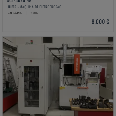
OCT-3020 NA
HUBER - MÁQUINA DE ELETROEROSÃO
BULGÁRIA
2006
8.000 €