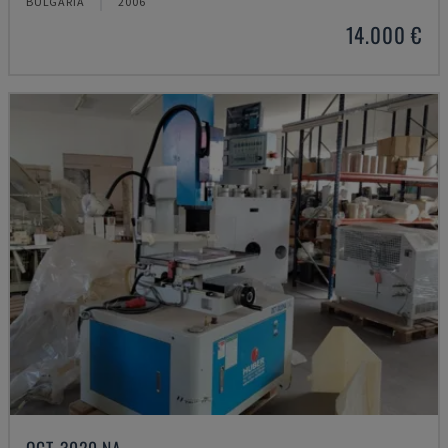
BULGÁRIA
2006
14.000 €