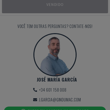
VENDIDO
VOCÊ TEM OUTRAS PERGUNTAS? CONTATE-NOS!
JOSÉ MARÍA GARCÍA
+34 601 158 008
J.GARCIA@GINDUMAC.COM