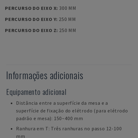
PERCURSO DO EIXO X
:
300 MM
PERCURSO DO EIXO Y
:
250 MM
PERCURSO DO EIXO Z
:
250 MM
Informações adicionais
Equipamento adicional
Distância entre a superfície da mesa e a
superfície de fixação do elétrodo (para elétrodo
padrão e mesa): 150~400 mm
Ranhura em T: Três ranhuras no passo 12-100
mm