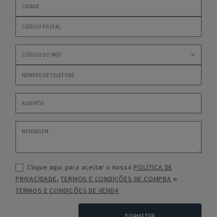
Clique aqui para aceitar o nosso
POLÍTICA DE
PRIVACIDADE
,
TERMOS E CONDIÇÕES DE COMPRA
e
TERMOS E CONDIÇÕES DE VENDA
SUBMETER