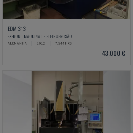
EDM 313
EXERON - MÁQUINA DE ELETROEROSÃO
ALEMANHA
2012
7.544 HRS
43.000 €