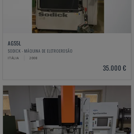
AG55L
SODICK - MÁQUINA DE ELETROEROSÃO
ITÁLIA
2008
35.000 €