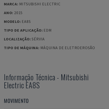
MARCA
:
MITSUBISHI ELECTRIC
ANO
:
2015
MODELO
:
EA8S
TIPO DE APLICAÇÃO
:
EDM
LOCALIZAÇÃO
:
SÉRVIA
TIPO DE MÁQUINA
:
MÁQUINA DE ELETROEROSÃO
Informação Técnica
-
Mitsubishi
Electric
EA8S
MOVIMENTO