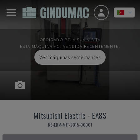
OBRIGADO PELA SUA VISITA
ESTA MÁQUINA FOI VENDIDA RECENTEMENTE.
Ver máquinas semelhantes
Mitsubishi Electric
-
EA8S
RS-EDM-MIT-2015-00001