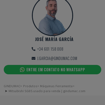
JOSÉ MARÍA GARCÍA
+34 601 158 008
J.GARCIA@GINDUMAC.COM
ENTRE EM CONTATO NO WHATSAPP
GINDUMAC
Produtos
Máquinas Ferramenta
➤ Mitsubishi SG8S usado para venda | gindumac.com