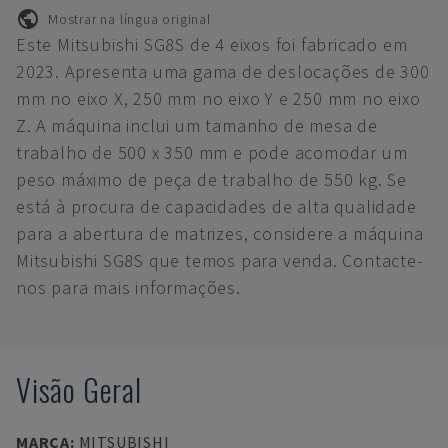
Mostrar na língua original
Este Mitsubishi SG8S de 4 eixos foi fabricado em
2023. Apresenta uma gama de deslocações de 300
mm no eixo X, 250 mm no eixo Y e 250 mm no eixo
Z. A máquina inclui um tamanho de mesa de
trabalho de 500 x 350 mm e pode acomodar um
peso máximo de peça de trabalho de 550 kg. Se
está à procura de capacidades de alta qualidade
para a abertura de matrizes, considere a máquina
Mitsubishi SG8S que temos para venda. Contacte-
nos para mais informações.
Visão Geral
MARCA
:
MITSUBISHI