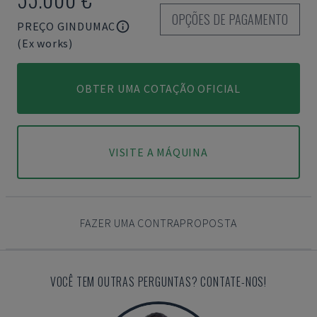
OPÇÕES DE PAGAMENTO
PREÇO GINDUMAC
(Ex works)
OBTER UMA COTAÇÃO OFICIAL
VISITE A MÁQUINA
FAZER UMA CONTRAPROPOSTA
VOCÊ TEM OUTRAS PERGUNTAS? CONTATE-NOS!