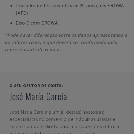
Trocador de ferramentas de 20 posições EROWA
(ATC)
Eixo C com EROWA
*Pode haver diferenças entre os dados apresentados e
os valores reais, o que deverá ser confirmado pelo
representante de vendas.
O SEU GESTOR DE CONTA:
José María García
José María García
é um(a) dos(as) nossos(as)
especialistas no comércio de máquinas usadas e
será o contacto direto para mais questões sobre a
máquina. Não hesite em contactá-lo(a).