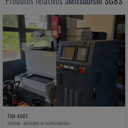
Produtos relativos a
Mitsubishi
SG8S
TSH-400T
TOPEDM - MÁQUINA DE ELETROEROSÃO