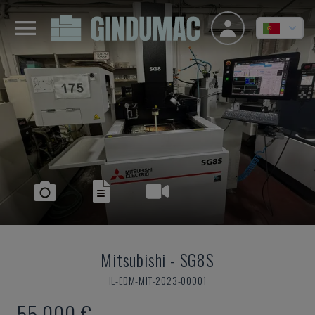
Mitsubishi
-
SG8S
IL-EDM-MIT-2023-00001
55.000 €