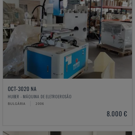
OCT-3020 NA
HUBER - MÁQUINA DE ELETROEROSÃO
BULGÁRIA
2006
8.000 €