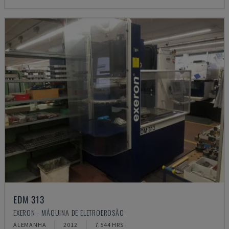
EDM 313
EXERON - MÁQUINA DE ELETROEROSÃO
ALEMANHA
2012
7.544 HRS