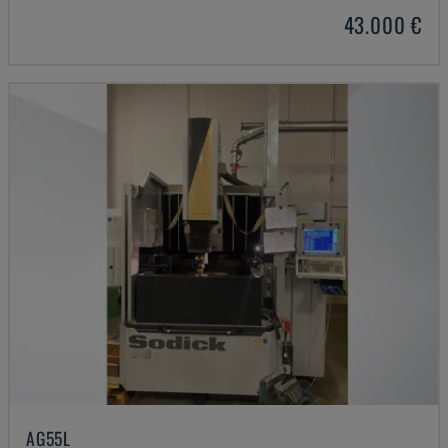
43.000 €
AG55L