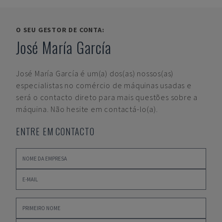
O SEU GESTOR DE CONTA:
José María García
José María García
é um(a) dos(as) nossos(as)
especialistas no comércio de máquinas usadas e
será o contacto direto para mais questões sobre a
máquina. Não hesite em contactá-lo(a).
ENTRE EM CONTACTO