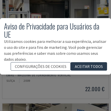
Aviso de Privacidade para Usuários da
UE
Utilizamos cookies para melhorar a sua experiência, analisar
o uso do site e para fins de marketing. Você pode gerenciar
suas preferências e saber mais sobre como usamos seus
dados abaixo.
CONFIGURAÇÕES DE COOKIES
ACEITAR TODOS
VTC 250
EMAG - MÁQUINA DE TORNEAMENTO VERTICAL
SUÍÇA
2009
22.000 €