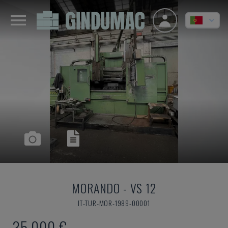
MORANDO
-
VS 12
IT-TUR-MOR-1989-00001
35.000 €