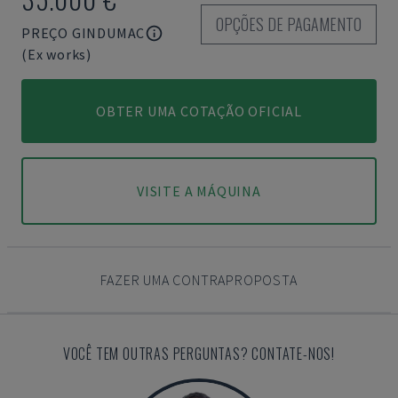
OPÇÕES DE PAGAMENTO
PREÇO GINDUMAC
(Ex works)
OBTER UMA COTAÇÃO OFICIAL
VISITE A MÁQUINA
FAZER UMA CONTRAPROPOSTA
VOCÊ TEM OUTRAS PERGUNTAS? CONTATE-NOS!