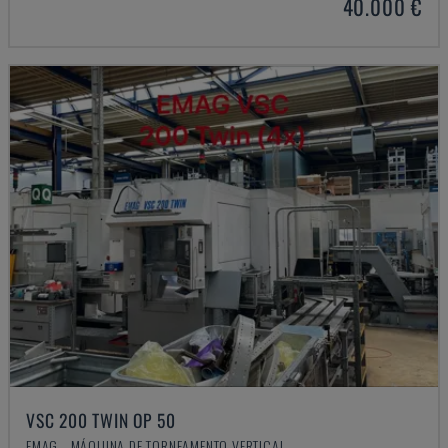
40.000 €
VSC 200 TWIN OP 50
EMAG - MÁQUINA DE TORNEAMENTO VERTICAL