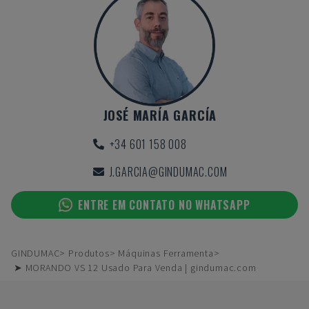
JOSÉ MARÍA GARCÍA
+34 601 158 008
J.GARCIA@GINDUMAC.COM
ENTRE EM CONTATO NO WHATSAPP
GINDUMAC
Produtos
Máquinas Ferramenta
➤ MORANDO VS 12 Usado Para Venda | gindumac.com