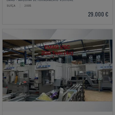
SUÍÇA
2005
29.000 €