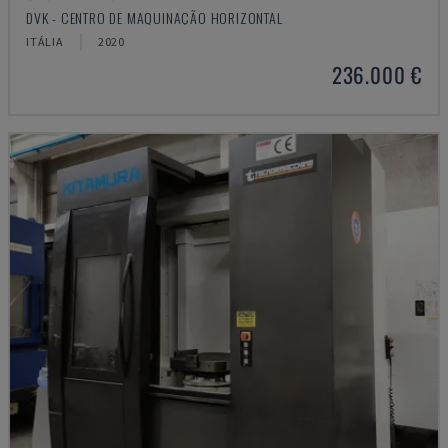
DVK - CENTRO DE MAQUINAÇÃO HORIZONTAL
ITÁLIA
2020
236.000 €