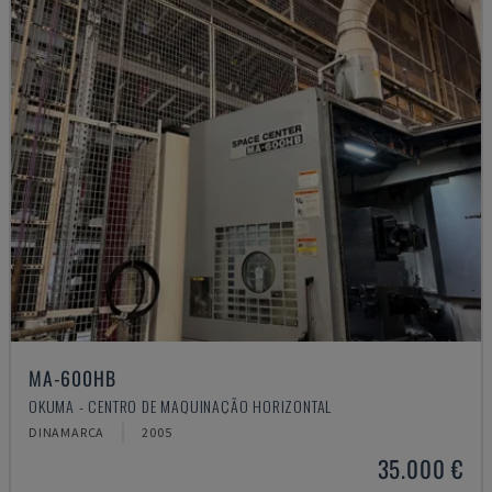
MA-600HB
OKUMA - CENTRO DE MAQUINAÇÃO HORIZONTAL
DINAMARCA
2005
35.000 €