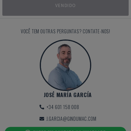
VENDIDO
VOCÊ TEM OUTRAS PERGUNTAS? CONTATE-NOS!
JOSÉ MARÍA GARCÍA
+34 601 158 008
J.GARCIA@GINDUMAC.COM