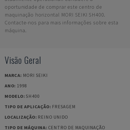
oportunidade de comprar este centro de
maquinação horizontal MORI SEIKI SH400.
Contacte-nos para mais informações sobre esta
máquina.
Visão Geral
MARCA
:
MORI SEIKI
ANO
:
1998
MODELO
:
SH400
TIPO DE APLICAÇÃO
:
FRESAGEM
LOCALIZAÇÃO
:
REINO UNIDO
TIPO DE MÁQUINA
:
CENTRO DE MAQUINAÇÃO