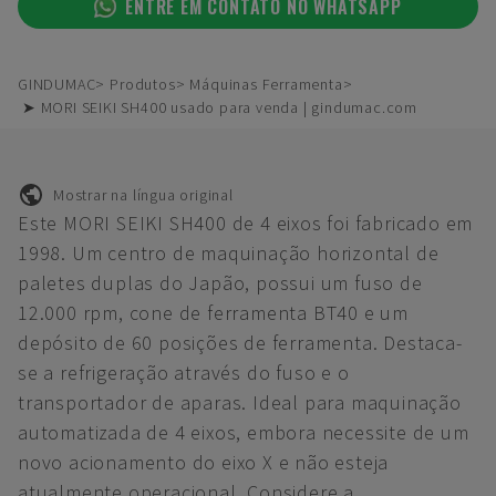
ENTRE EM CONTATO NO WHATSAPP
GINDUMAC
Produtos
Máquinas Ferramenta
➤ MORI SEIKI SH400 usado para venda | gindumac.com
Mostrar na língua original
Este MORI SEIKI SH400 de 4 eixos foi fabricado em
1998. Um centro de maquinação horizontal de
paletes duplas do Japão, possui um fuso de
12.000 rpm, cone de ferramenta BT40 e um
depósito de 60 posições de ferramenta. Destaca-
se a refrigeração através do fuso e o
transportador de aparas. Ideal para maquinação
automatizada de 4 eixos, embora necessite de um
novo acionamento do eixo X e não esteja
atualmente operacional. Considere a