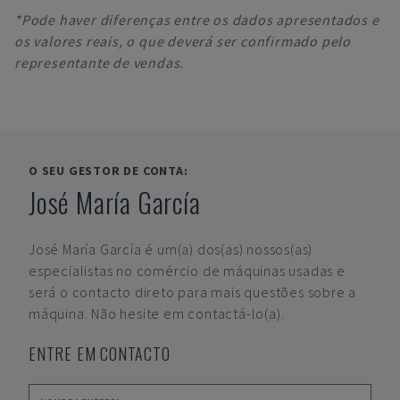
*Pode haver diferenças entre os dados apresentados e
os valores reais, o que deverá ser confirmado pelo
representante de vendas.
O SEU GESTOR DE CONTA:
José María García
José María García
é um(a) dos(as) nossos(as)
especialistas no comércio de máquinas usadas e
será o contacto direto para mais questões sobre a
máquina. Não hesite em contactá-lo(a).
ENTRE EM CONTACTO