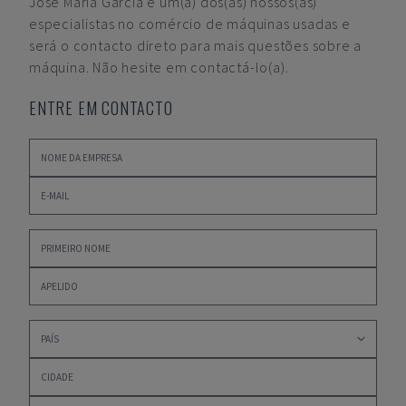
José María García
é um(a) dos(as) nossos(as)
especialistas no comércio de máquinas usadas e
será o contacto direto para mais questões sobre a
máquina. Não hesite em contactá-lo(a).
ENTRE EM CONTACTO