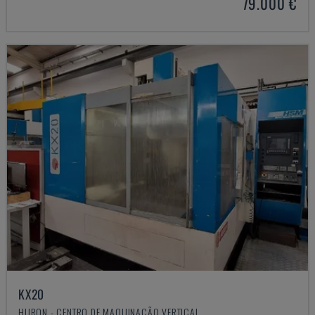
79.000 €
KX20
HURON - CENTRO DE MAQUINAÇÃO VERTICAL