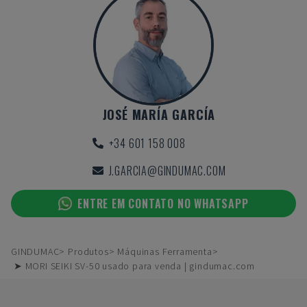
JOSÉ MARÍA GARCÍA
+34 601 158 008
J.GARCIA@GINDUMAC.COM
ENTRE EM CONTATO NO WHATSAPP
GINDUMAC
Produtos
Máquinas Ferramenta
➤ MORI SEIKI SV-50 usado para venda | gindumac.com