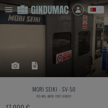
MORI SEIKI
-
SV-50
RO-MIL-MOR-1997-00001
17.000 €