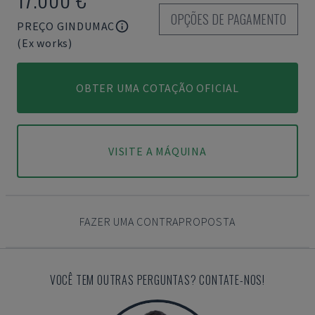
OPÇÕES DE PAGAMENTO
PREÇO GINDUMAC
(Ex works)
OBTER UMA COTAÇÃO OFICIAL
VISITE A MÁQUINA
FAZER UMA CONTRAPROPOSTA
VOCÊ TEM OUTRAS PERGUNTAS? CONTATE-NOS!