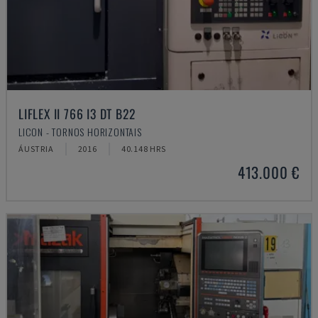
LIFLEX II 766 I3 DT B22
LICON - TORNOS HORIZONTAIS
ÁUSTRIA
2016
40.148 HRS
413.000 €