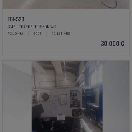
TBI-520
CMZ - TORNOS HORIZONTAIS
POLÓNIA
2005
40.135 HRS
30.000 €