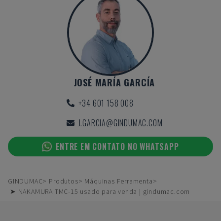
JOSÉ MARÍA GARCÍA
+34 601 158 008
J.GARCIA@GINDUMAC.COM
ENTRE EM CONTATO NO WHATSAPP
GINDUMAC
Produtos
Máquinas Ferramenta
➤ NAKAMURA TMC-15 usado para venda | gindumac.com