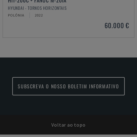
HIT-200C + FANUC M-20IA
HYUNDAI - TORNOS HORIZONTAIS
POLÓNIA
2022
60.000 €
SUBSCREVA O NOSSO BOLETIM INFORMATIVO
Voltar ao topo