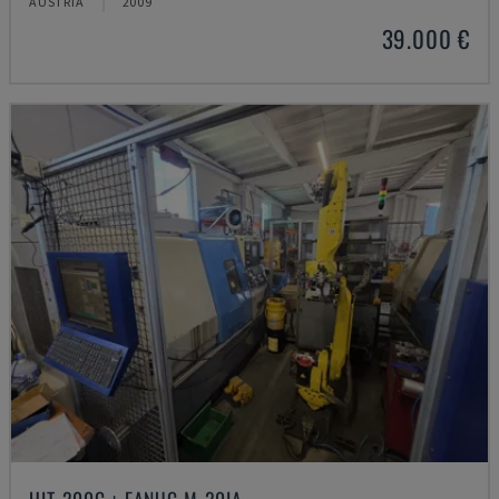
ÁUSTRIA
2009
39.000 €