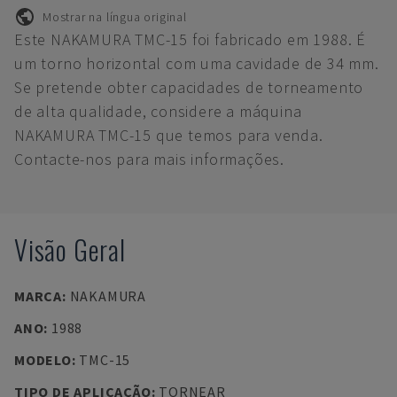
Mostrar na língua original
Este NAKAMURA TMC-15 foi fabricado em 1988. É
um torno horizontal com uma cavidade de 34 mm.
Se pretende obter capacidades de torneamento
de alta qualidade, considere a máquina
NAKAMURA TMC-15 que temos para venda.
Contacte-nos para mais informações.
Visão Geral
MARCA
:
NAKAMURA
ANO
:
1988
MODELO
:
TMC-15
TIPO DE APLICAÇÃO
:
TORNEAR