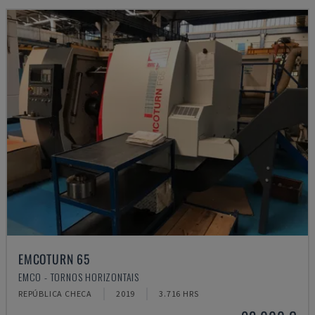
EMCOTURN 65
EMCO - TORNOS HORIZONTAIS
REPÚBLICA CHECA
2019
3.716 HRS