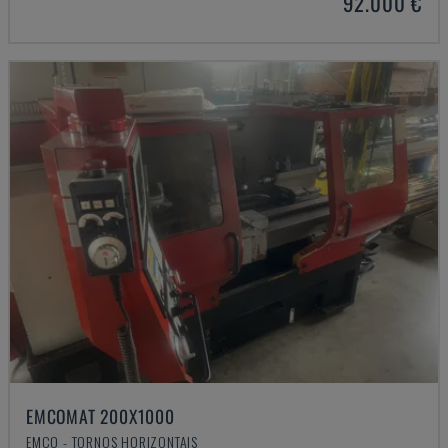
92.000 €
EMCOMAT 200X1000
EMCO - TORNOS HORIZONTAIS