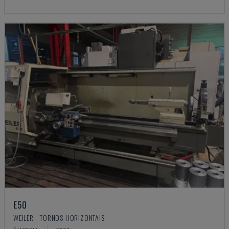
E50
WEILER - TORNOS HORIZONTAIS