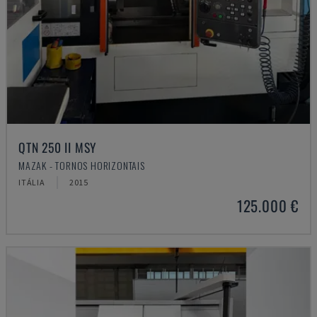
QTN 250 II MSY
MAZAK - TORNOS HORIZONTAIS
ITÁLIA
2015
125.000 €