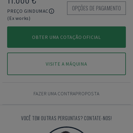
OPÇÕES DE PAGAMENTO
PREÇO GINDUMAC
(Ex works)
OBTER UMA COTAÇÃO OFICIAL
VISITE A MÁQUINA
FAZER UMA CONTRAPROPOSTA
VOCÊ TEM OUTRAS PERGUNTAS? CONTATE-NOS!