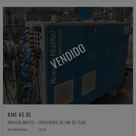
VENDIDO
KME 45 XS
KRAUSS MAFFEI - EXTRUSORA DE UM SÓ FUSO
ALEMANHA
2016