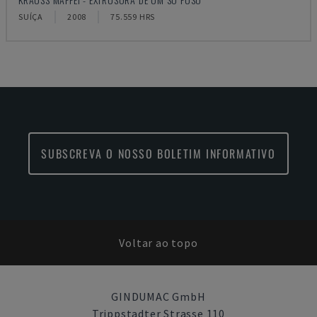
SUÍÇA
2008
75.559 HRS
SUBSCREVA O NOSSO BOLETIM INFORMATIVO
Voltar ao topo
GINDUMAC GmbH
Trippstadter Strasse 110