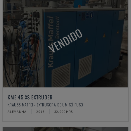
VENDIDO
KME 45 XS EXTRUDER
KRAUSS MAFFEI - EXTRUSORA DE UM SÓ FUSO
ALEMANHA
2016
32.000 HRS