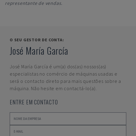
representante de vendas.
O SEU GESTOR DE CONTA:
José María García
José María García
é um(a) dos(as) nossos(as)
especialistas no comércio de máquinas usadas e
será o contacto direto para mais questões sobre a
máquina. Não hesite em contactá-lo(a).
ENTRE EM CONTACTO