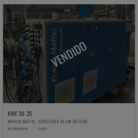
VENDIDO
KME 30-25
KRAUSS MAFFEI - EXTRUSORA DE UM SÓ FUSO
ALEMANHA
2016