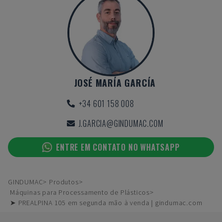
JOSÉ MARÍA GARCÍA
+34 601 158 008
J.GARCIA@GINDUMAC.COM
ENTRE EM CONTATO NO WHATSAPP
GINDUMAC
Produtos
Máquinas para Processamento de Plásticos
➤ PREALPINA 105 em segunda mão à venda | gindumac.com