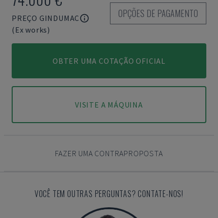
OPÇÕES DE PAGAMENTO
PREÇO GINDUMAC
(Ex works)
OBTER UMA COTAÇÃO OFICIAL
VISITE A MÁQUINA
FAZER UMA CONTRAPROPOSTA
VOCÊ TEM OUTRAS PERGUNTAS? CONTATE-NOS!