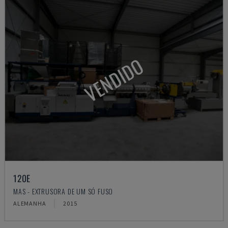
VENDIDO
120E
MAS - EXTRUSORA DE UM SÓ FUSO
ALEMANHA
2015