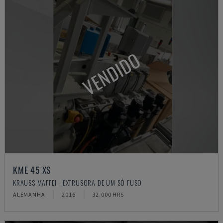
VENDIDO
KME 45 XS
KRAUSS MAFFEI - EXTRUSORA DE UM SÓ FUSO
ALEMANHA
2016
32.000 HRS