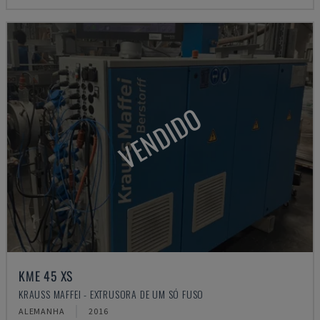
VENDIDO
KME 45 XS
KRAUSS MAFFEI - EXTRUSORA DE UM SÓ FUSO
ALEMANHA
2016