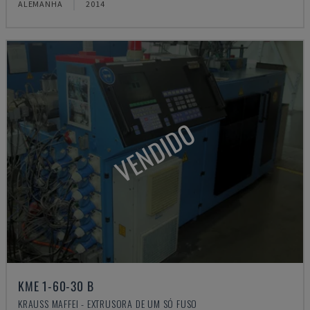
ALEMANHA
2014
VENDIDO
KME 1-60-30 B
KRAUSS MAFFEI - EXTRUSORA DE UM SÓ FUSO