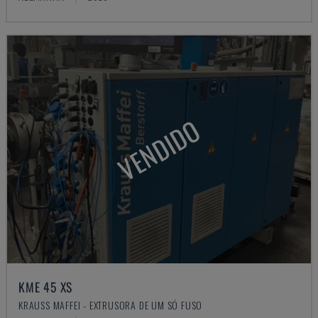
VENDIDO
KME 45 XS
KRAUSS MAFFEI - EXTRUSORA DE UM SÓ FUSO