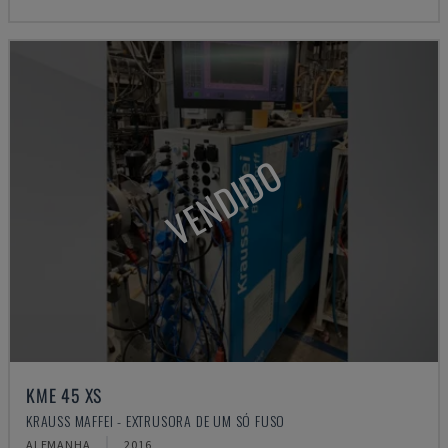
VENDIDO
KME 45 XS
KRAUSS MAFFEI - EXTRUSORA DE UM SÓ FUSO
ALEMANHA
2016