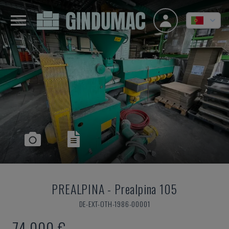
PREALPINA
-
Prealpina 105
DE-EXT-OTH-1986-00001
74.000 €