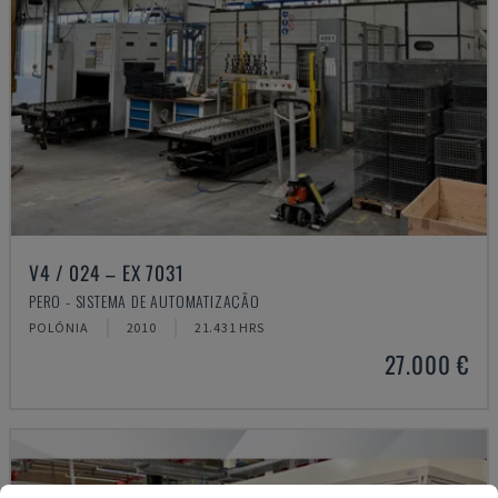
V4 / 024 – EX 7031
PERO - SISTEMA DE AUTOMATIZAÇÃO
POLÓNIA
2010
21.431 HRS
27.000 €