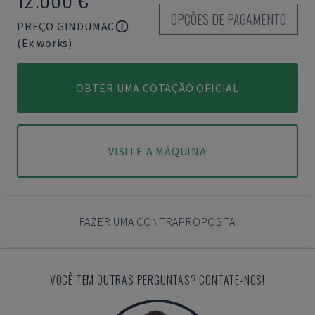
OPÇÕES DE PAGAMENTO
PREÇO GINDUMAC
(Ex works)
OBTER UMA COTAÇÃO OFICIAL
VISITE A MÁQUINA
FAZER UMA CONTRAPROPOSTA
VOCÊ TEM OUTRAS PERGUNTAS? CONTATE-NOS!