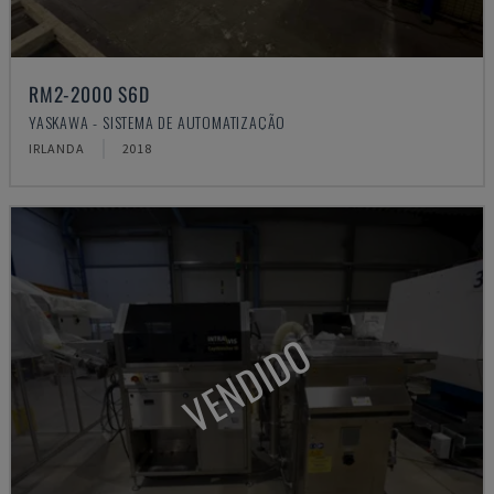
RM2-2000 S6D
YASKAWA - SISTEMA DE AUTOMATIZAÇÃO
IRLANDA
2018
VENDIDO