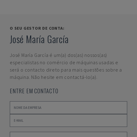
O SEU GESTOR DE CONTA:
José María García
José María García
é um(a) dos(as) nossos(as)
especialistas no comércio de máquinas usadas e
será o contacto direto para mais questões sobre a
máquina. Não hesite em contactá-lo(a).
ENTRE EM CONTACTO