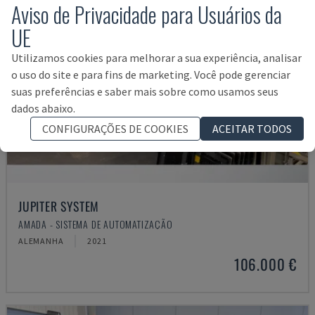
Aviso de Privacidade para Usuários da
UE
Utilizamos cookies para melhorar a sua experiência, analisar
o uso do site e para fins de marketing. Você pode gerenciar
suas preferências e saber mais sobre como usamos seus
dados abaixo.
CONFIGURAÇÕES DE COOKIES
ACEITAR TODOS
JUPITER SYSTEM
AMADA - SISTEMA DE AUTOMATIZAÇÃO
ALEMANHA
2021
106.000 €