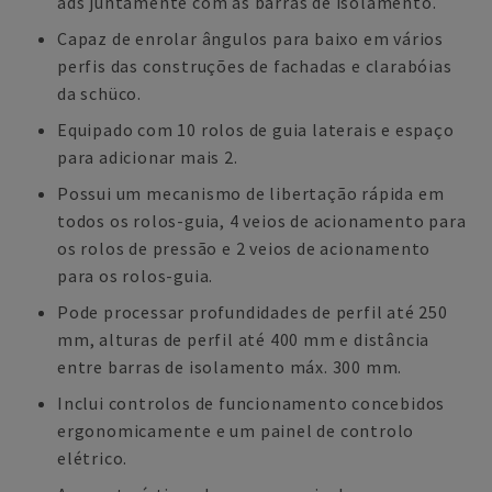
ads juntamente com as barras de isolamento.
Capaz de enrolar ângulos para baixo em vários
perfis das construções de fachadas e clarabóias
da schüco.
Equipado com 10 rolos de guia laterais e espaço
para adicionar mais 2.
Possui um mecanismo de libertação rápida em
todos os rolos-guia, 4 veios de acionamento para
os rolos de pressão e 2 veios de acionamento
para os rolos-guia.
Pode processar profundidades de perfil até 250
mm, alturas de perfil até 400 mm e distância
entre barras de isolamento máx. 300 mm.
Inclui controlos de funcionamento concebidos
ergonomicamente e um painel de controlo
elétrico.