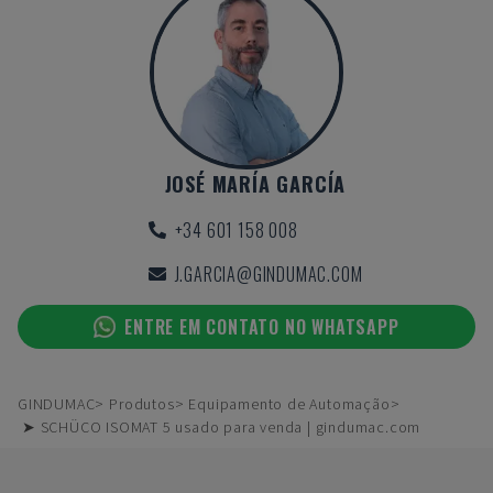
JOSÉ MARÍA GARCÍA
+34 601 158 008
J.GARCIA@GINDUMAC.COM
ENTRE EM CONTATO NO WHATSAPP
GINDUMAC
Produtos
Equipamento de Automação
➤ SCHÜCO ISOMAT 5 usado para venda | gindumac.com