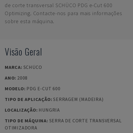
de corte transversal SCHÜCO PDG e-Cut 600
Optimizing. Contacte-nos para mais informações
sobre esta máquina.
Visão Geral
MARCA
:
SCHÜCO
ANO
:
2008
MODELO
:
PDG E-CUT 600
TIPO DE APLICAÇÃO
:
SERRAGEM (MADEIRA)
LOCALIZAÇÃO
:
HUNGRIA
TIPO DE MÁQUINA
:
SERRA DE CORTE TRANSVERSAL
OTIMIZADORA