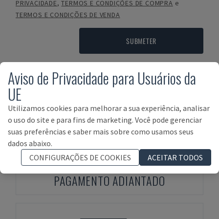
PRIVACIDADE
,
TERMOS E CONDIÇÕES DE COMPRA
e
TERMOS E CONDIÇÕES DE VENDA
SUBMETER
Aviso de Privacidade para Usuários da
Termos de Pagamento
UE
Utilizamos cookies para melhorar a sua experiência, analisar
o uso do site e para fins de marketing. Você pode gerenciar
suas preferências e saber mais sobre como usamos seus
dados abaixo.
CONFIGURAÇÕES DE COOKIES
ACEITAR TODOS
PAGAMENTO ADIANTADO