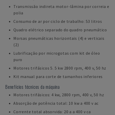
Transmissão indireta motor-lâmina por correia e
polia
Consumo de ar por ciclo de trabalho: 53 litros
Quadro elétrico separado do quadro pneumático
Morsas pneumáticas horizontais (4) e verticais
(2)
Lubrificação por microgotas com kit de óleo
puro
Motores trifásicos 5. 5 kw 2800 rpm, 400 v, 50 hz
Kit manual para corte de tamanhos inferiores
Benefícios técnicos da máquina
Motores trifásicos: 4 kw, 2800 rpm, 400 v, 50 hz
Absorção de potência total: 10 kw a 400 v ac
Corrente total absorvida: 20 a a 400 v ca