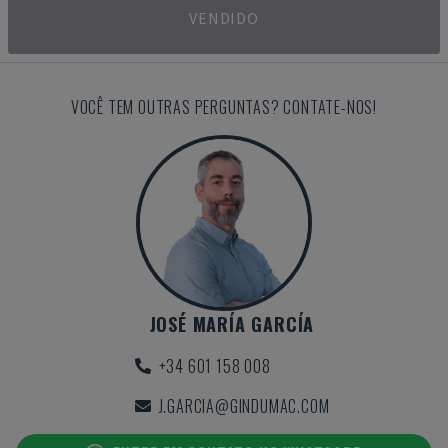
VENDIDO
VOCÊ TEM OUTRAS PERGUNTAS? CONTATE-NOS!
JOSÉ MARÍA GARCÍA
+34 601 158 008
J.GARCIA@GINDUMAC.COM