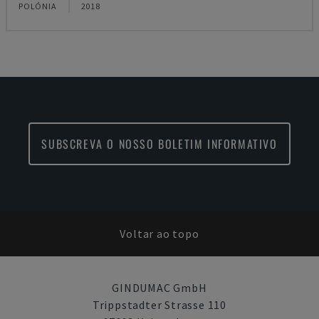
POLÓNIA
2018
SUBSCREVA O NOSSO BOLETIM INFORMATIVO
Voltar ao topo
GINDUMAC GmbH
Trippstadter Strasse 110