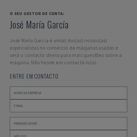
O SEU GESTOR DE CONTA:
José María García
José María García
é um(a) dos(as) nossos(as)
especialistas no comércio de máquinas usadas e
será o contacto direto para mais questões sobre a
máquina. Não hesite em contactá-lo(a).
ENTRE EM CONTACTO