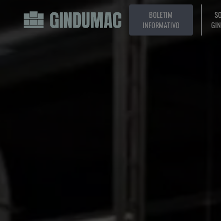
BOLETIM
SO
INFORMATIVO
GI