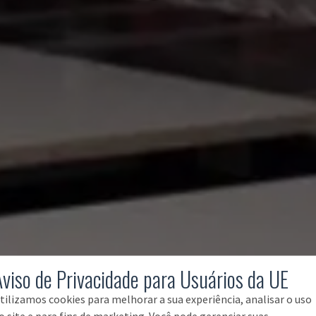
Aviso de Privacidade para Usuários da UE
tilizamos cookies para melhorar a sua experiência, analisar o uso
o site e para fins de marketing. Você pode gerenciar suas