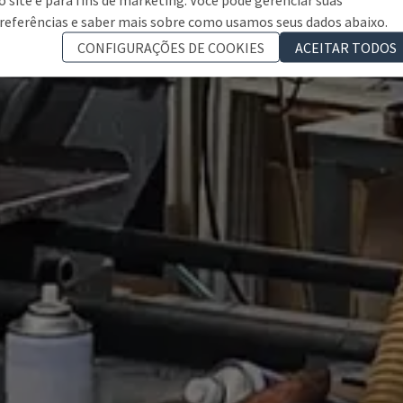
referências e saber mais sobre como usamos seus dados abaixo.
CONFIGURAÇÕES DE COOKIES
ACEITAR TODOS