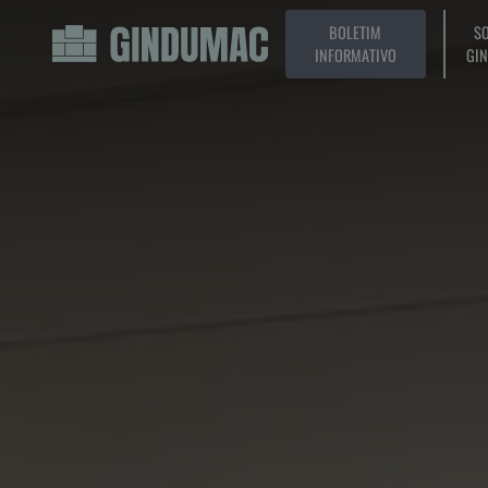
BOLETIM
SO
INFORMATIVO
GI