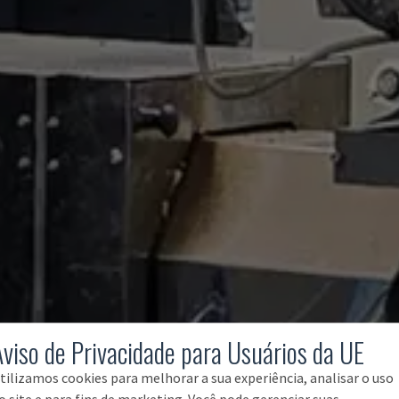
Aviso de Privacidade para Usuários da UE
tilizamos cookies para melhorar a sua experiência, analisar o uso
o site e para fins de marketing. Você pode gerenciar suas