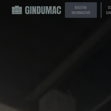
BOLETIM
SO
INFORMATIVO
GI