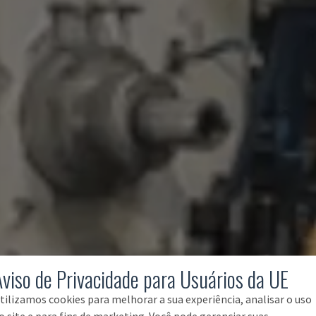
Aviso de Privacidade para Usuários da UE
tilizamos cookies para melhorar a sua experiência, analisar o uso
o site e para fins de marketing. Você pode gerenciar suas