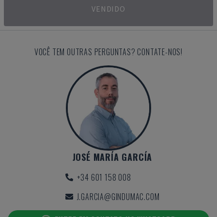
VENDIDO
VOCÊ TEM OUTRAS PERGUNTAS? CONTATE-NOS!
JOSÉ MARÍA GARCÍA
+34 601 158 008
J.GARCIA@GINDUMAC.COM