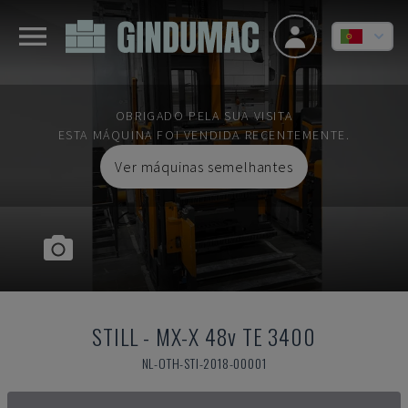
OBRIGADO PELA SUA VISITA
ESTA MÁQUINA FOI VENDIDA RECENTEMENTE.
Ver máquinas semelhantes
STILL
-
MX-X 48v TE 3400
NL-OTH-STI-2018-00001