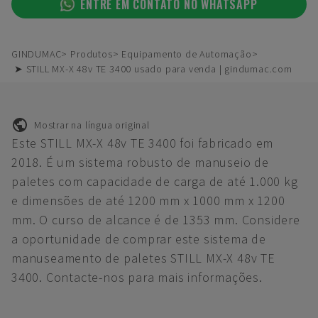
ENTRE EM CONTATO NO WHATSAPP
GINDUMAC
Produtos
Equipamento de Automação
➤ STILL MX-X 48v TE 3400 usado para venda | gindumac.com
Mostrar na língua original
Este STILL MX-X 48v TE 3400 foi fabricado em
2018. É um sistema robusto de manuseio de
paletes com capacidade de carga de até 1.000 kg
e dimensões de até 1200 mm x 1000 mm x 1200
mm. O curso de alcance é de 1353 mm. Considere
a oportunidade de comprar este sistema de
manuseamento de paletes STILL MX-X 48v TE
3400. Contacte-nos para mais informações.