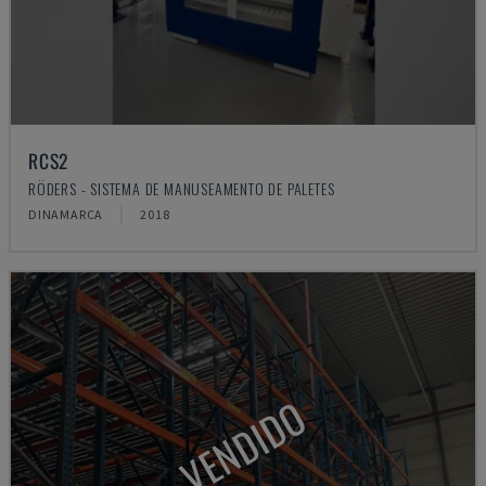
RCS2
RÖDERS - SISTEMA DE MANUSEAMENTO DE PALETES
DINAMARCA
2018
VENDIDO