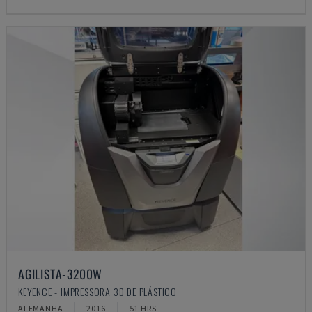
AGILISTA-3200W
KEYENCE - IMPRESSORA 3D DE PLÁSTICO
ALEMANHA
2016
51 HRS