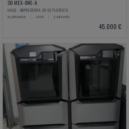
3D MEX-ONE-A
HAGE - IMPRESSORA 3D DE PLÁSTICO
ALEMANHA
2024
2.489 HRS
45.000 €