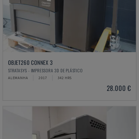
OBJET260 CONNEX 3
STRATASYS - IMPRESSORA 3D DE PLÁSTICO
ALEMANHA
2017
342 HRS
28.000 €