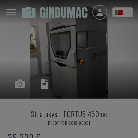
Stratasys
-
FORTUS 450mc
IT-3DP-FOR-2018-00001
38.000 €