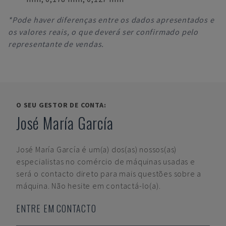
*Pode haver diferenças entre os dados apresentados e
os valores reais, o que deverá ser confirmado pelo
representante de vendas.
O SEU GESTOR DE CONTA:
José María García
José María García
é um(a) dos(as) nossos(as)
especialistas no comércio de máquinas usadas e
será o contacto direto para mais questões sobre a
máquina. Não hesite em contactá-lo(a).
ENTRE EM CONTACTO