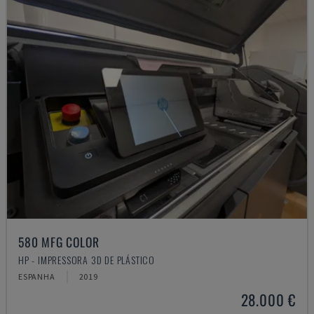
580 MFG COLOR
HP - IMPRESSORA 3D DE PLÁSTICO
ESPANHA
2019
28.000 €