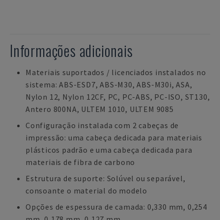
Informações adicionais
Materiais suportados / licenciados instalados no
sistema: ABS-ESD7, ABS-M30, ABS-M30i, ASA,
Nylon 12, Nylon 12CF, PC, PC-ABS, PC-ISO, ST130,
Antero 800NA, ULTEM 1010, ULTEM 9085
Configuração instalada com 2 cabeças de
impressão: uma cabeça dedicada para materiais
plásticos padrão e uma cabeça dedicada para
materiais de fibra de carbono
Estrutura de suporte: Solúvel ou separável,
consoante o material do modelo
Opções de espessura de camada: 0,330 mm, 0,254
mm, 0,178 mm, 0,127 mm