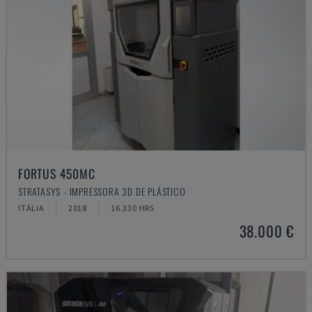
FORTUS 450MC
STRATASYS - IMPRESSORA 3D DE PLÁSTICO
ITÁLIA
2018
16.330 HRS
38.000 €