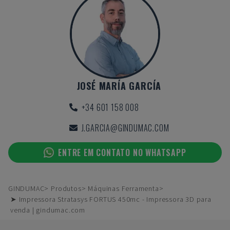
JOSÉ MARÍA GARCÍA
+34 601 158 008
J.GARCIA@GINDUMAC.COM
ENTRE EM CONTATO NO WHATSAPP
GINDUMAC
Produtos
Máquinas Ferramenta
➤ Impressora Stratasys FORTUS 450mc - Impressora 3D para
venda | gindumac.com