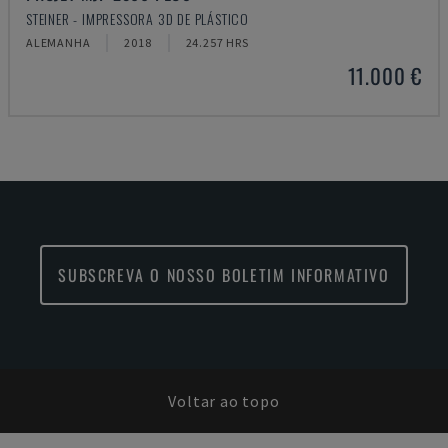
STEINER - IMPRESSORA 3D DE PLÁSTICO
ALEMANHA
2018
24.257 HRS
11.000 €
SUBSCREVA O NOSSO BOLETIM INFORMATIVO
Voltar ao topo