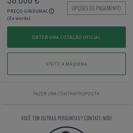
OPÇÕES DE PAGAMENTO
PREÇO GINDUMAC
(Ex works)
OBTER UMA COTAÇÃO OFICIAL
VISITE A MÁQUINA
FAZER UMA CONTRAPROPOSTA
VOCÊ TEM OUTRAS PERGUNTAS? CONTATE-NOS!