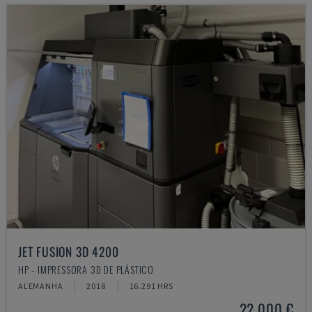
JET FUSION 3D 4200
HP - IMPRESSORA 3D DE PLÁSTICO
ALEMANHA
2018
16.291 HRS
22.000 €