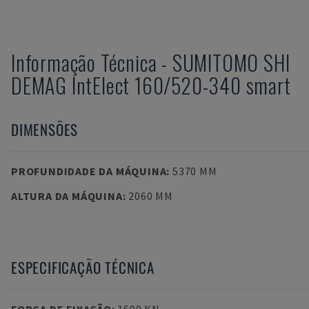
Informação Técnica
-
SUMITOMO SHI
DEMAG
IntElect 160/520-340 smart
DIMENSÕES
PROFUNDIDADE DA MÁQUINA
:
5370 MM
ALTURA DA MÁQUINA
:
2060 MM
ESPECIFICAÇÃO TÉCNICA