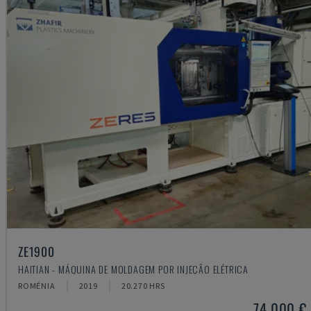
ZE1900
HAITIAN - MÁQUINA DE MOLDAGEM POR INJEÇÃO ELÉTRICA
ROMÉNIA
2019
20.270 HRS
74.000 €