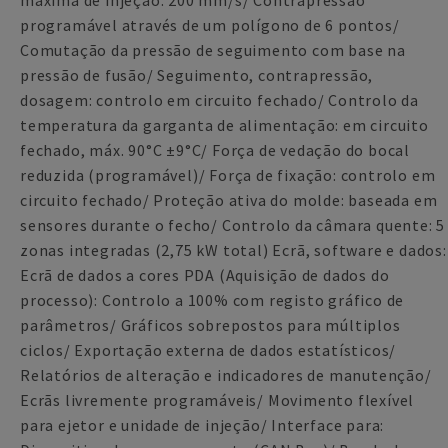
máxima de injeção: 200 mm/s/ Contrapressão
programável através de um polígono de 6 pontos/
Comutação da pressão de seguimento com base na
pressão de fusão/ Seguimento, contrapressão,
dosagem: controlo em circuito fechado/ Controlo da
temperatura da garganta de alimentação: em circuito
fechado, máx. 90°C ±9°C/ Força de vedação do bocal
reduzida (programável)/ Força de fixação: controlo em
circuito fechado/ Proteção ativa do molde: baseada em
sensores durante o fecho/ Controlo da câmara quente: 5
zonas integradas (2,75 kW total) Ecrã, software e dados:
Ecrã de dados a cores PDA (Aquisição de dados do
processo): Controlo a 100% com registo gráfico de
parâmetros/ Gráficos sobrepostos para múltiplos
ciclos/ Exportação externa de dados estatísticos/
Relatórios de alteração e indicadores de manutenção/
Ecrãs livremente programáveis/ Movimento flexível
para ejetor e unidade de injeção/ Interface para: