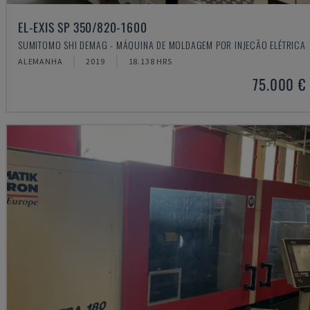
EL-EXIS SP 350/820-1600
SUMITOMO SHI DEMAG - MÁQUINA DE MOLDAGEM POR INJEÇÃO ELÉTRICA
ALEMANHA
2019
18.138 HRS
75.000 €