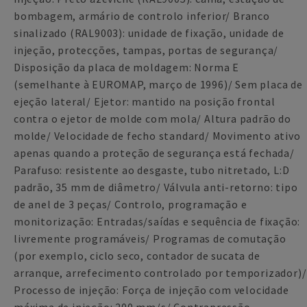
bombagem, armário de controlo inferior/ Branco
sinalizado (RAL9003): unidade de fixação, unidade de
injeção, protecções, tampas, portas de segurança/
Disposição da placa de moldagem: Norma E
(semelhante à EUROMAP, março de 1996)/ Sem placa de
ejeção lateral/ Ejetor: mantido na posição frontal
contra o ejetor de molde com mola/ Altura padrão do
molde/ Velocidade de fecho standard/ Movimento ativo
apenas quando a proteção de segurança está fechada/
Parafuso: resistente ao desgaste, tubo nitretado, L:D
padrão, 35 mm de diâmetro/ Válvula anti-retorno: tipo
de anel de 3 peças/ Controlo, programação e
monitorização: Entradas/saídas e sequência de fixação:
livremente programáveis/ Programas de comutação
(por exemplo, ciclo seco, contador de sucata de
arranque, arrefecimento controlado por temporizador)/
Processo de injeção: Força de injeção com velocidade