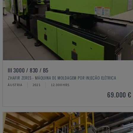
III 3000 / 830 / B5
ZHAFIR ZERES - MÁQUINA DE MOLDAGEM POR INJEÇÃO ELÉTRICA
ÁUSTRIA
2021
12.000 HRS
69.000 €