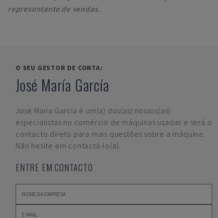
representante de vendas.
O SEU GESTOR DE CONTA:
José María García
José María García
é um(a) dos(as) nossos(as)
especialistas no comércio de máquinas usadas e será o
contacto direto para mais questões sobre a máquina.
Não hesite em contactá-lo(a).
ENTRE EM CONTACTO