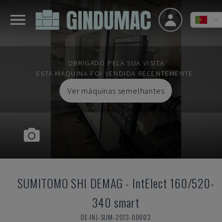
OBRIGADO PELA SUA VISITA
ESTA MÁQUINA FOI VENDIDA RECENTEMENTE.
Ver máquinas semelhantes
SUMITOMO SHI DEMAG
-
IntElect 160/520-
340 smart
DE-INJ-SUM-2013-00003