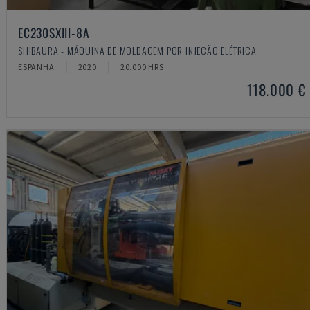
EC230SXIII-8A
SHIBAURA - MÁQUINA DE MOLDAGEM POR INJEÇÃO ELÉTRICA
ESPANHA
2020
20.000 HRS
118.000 €