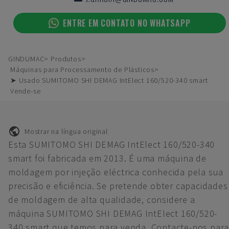
ENTRE EM CONTATO NO WHATSAPP
GINDUMAC
Produtos
Máquinas para Processamento de Plásticos
➤ Usado SUMITOMO SHI DEMAG IntElect 160/520-340 smart
Vende-se
Mostrar na língua original
Esta SUMITOMO SHI DEMAG IntElect 160/520-340
smart foi fabricada em 2013. É uma máquina de
moldagem por injeção eléctrica conhecida pela sua
precisão e eficiência. Se pretende obter capacidades
de moldagem de alta qualidade, considere a
máquina SUMITOMO SHI DEMAG IntElect 160/520-
340 smart que temos para venda. Contacte-nos par