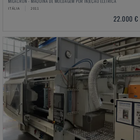
MILACRON - MÁQUINA DE MOLDAGEM POR INJEÇÃO ELÉTRICA
ITÁLIA
2011
22.000 €