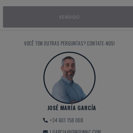
VENDIDO
VOCÊ TEM OUTRAS PERGUNTAS? CONTATE-NOS!
JOSÉ MARÍA GARCÍA
+34 601 158 008
J.GARCIA@GINDUMAC.COM