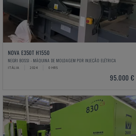
NOVA E350T H1550
NEGRI BOSSI - MÁQUINA DE MOLDAGEM POR INJEÇÃO ELÉTRICA
ITÁLIA
2024
0 HRS
95.000 €