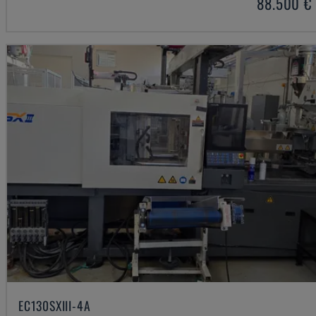
88.500 €
EC130SXIII-4A