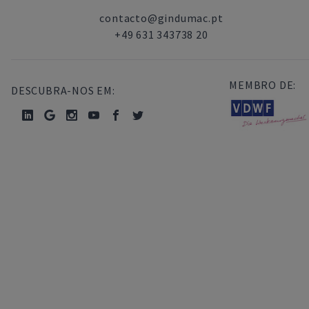
contacto@gindumac.pt
+49 631 343738 20
MEMBRO DE:
DESCUBRA-NOS EM: