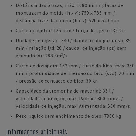
Distância das placas, máx: 1080 mm / placas de
montagem do molde (h x v): 760 x 785 mm /
distância livre da coluna (h x v): 520 x 520 mm
Curso do ejetor: 125 mm / força do ejetor: 35 kn
Unidade de injeção: 340 / diâmetro do parafuso: 35
mm / relação l/d: 20 / caudal de injeção (ps) sem
acumulador: 288 cm³/s
Curso de dosagem: 162 mm / curso do bico, máx: 350
mm / profundidade de imersão do bico (svo): 20 mm
/ pressão de contacto do bico: 30 kn
Capacidade da tremonha de material: 35 l /
velocidade de injeção, máx. Padrão: 300 mm/s /
velocidade de injeção, máx. Aumentada: 500 mm/s
Peso líquido sem enchimento de óleo: 7300 kg
Informações adicionais