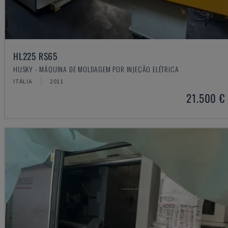
HL225 RS65
HUSKY - MÁQUINA DE MOLDAGEM POR INJEÇÃO ELÉTRICA
ITÁLIA
2011
21.500 €