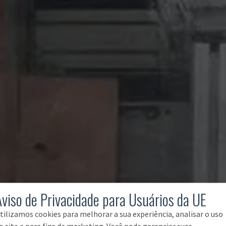
Aviso de Privacidade para Usuários da UE
tilizamos cookies para melhorar a sua experiência, analisar o uso
o site e para fins de marketing. Você pode gerenciar suas