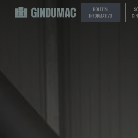
BOLETIM
SO
INFORMATIVO
GI