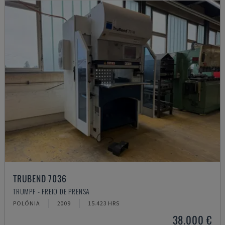
TRUBEND 7036
TRUMPF - FREIO DE PRENSA
POLÓNIA
2009
15.423 HRS
38.000 €