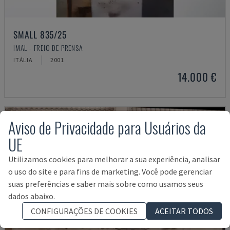
SMALL 835/25
IMAL - FREIO DE PRENSA
ITÁLIA
2001
14.000 €
Aviso de Privacidade para Usuários da
UE
Utilizamos cookies para melhorar a sua experiência, analisar
o uso do site e para fins de marketing. Você pode gerenciar
suas preferências e saber mais sobre como usamos seus
dados abaixo.
CONFIGURAÇÕES DE COOKIES
ACEITAR TODOS