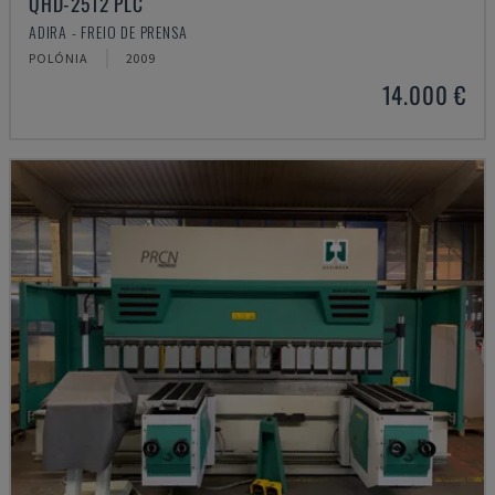
QHD-2512 PLC
ADIRA - FREIO DE PRENSA
POLÓNIA
2009
14.000 €