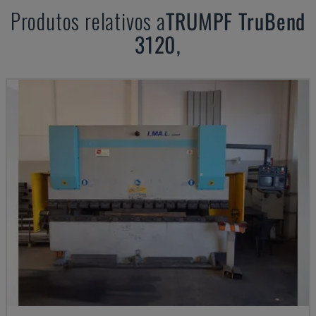
Produtos relativos a
TRUMPF
TruBend
3120,