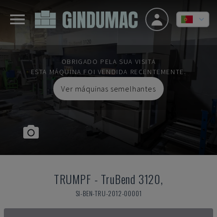
OBRIGADO PELA SUA VISITA
ESTA MÁQUINA FOI VENDIDA RECENTEMENTE.
Ver máquinas semelhantes
TRUMPF
-
TruBend 3120,
SI-BEN-TRU-2012-00001