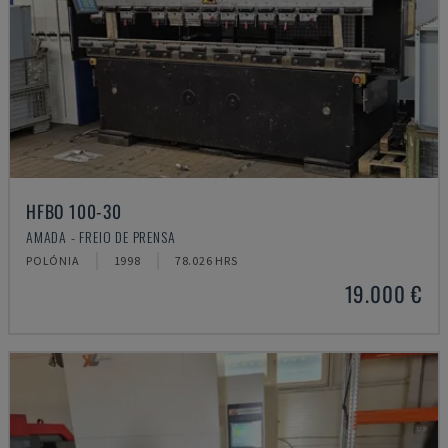
HFBO 100-30
AMADA - FREIO DE PRENSA
POLÓNIA
1998
78.026 HRS
19.000 €