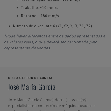
Trabalho: ~10 mm/s
Retorno: ~180 mm/s
Número de eixos: até 6 (Y1, Y2, X, R, Z1, Z2)
*Pode haver diferenças entre os dados apresentados e
os valores reais, o que deverá ser confirmado pelo
representante de vendas.
O SEU GESTOR DE CONTA:
José María García
José María García
é um(a) dos(as) nossos(as)
especialistas no comércio de máquinas usadas e