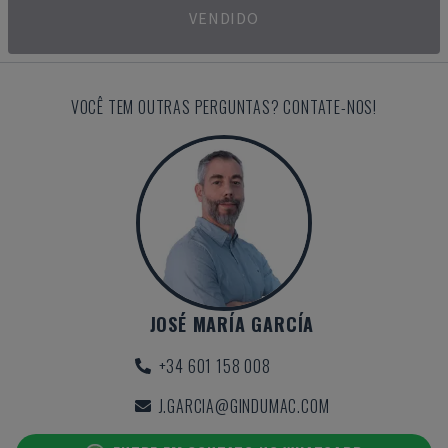
VENDIDO
VOCÊ TEM OUTRAS PERGUNTAS? CONTATE-NOS!
JOSÉ MARÍA GARCÍA
+34 601 158 008
J.GARCIA@GINDUMAC.COM