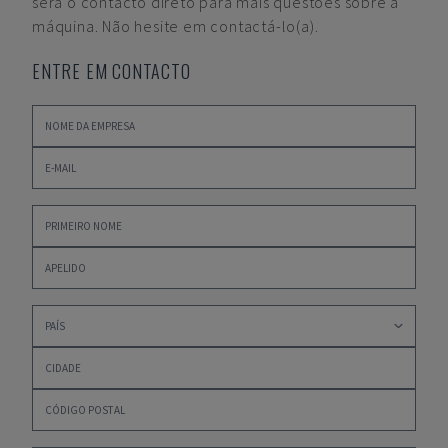
será o contacto direto para mais questões sobre a
máquina. Não hesite em contactá-lo(a).
ENTRE EM CONTACTO