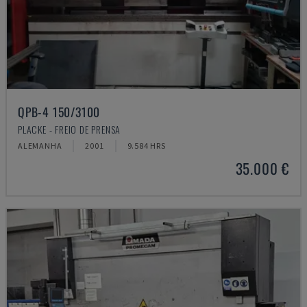
QPB-4 150/3100
PLACKE - FREIO DE PRENSA
ALEMANHA
2001
9.584 HRS
35.000 €