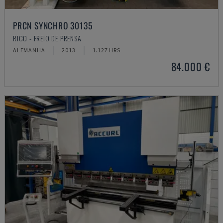
PRCN SYNCHRO 30135
RICO - FREIO DE PRENSA
ALEMANHA
2013
1.127 HRS
84.000 €