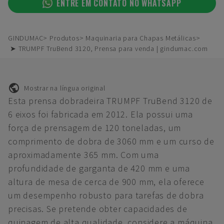
ENTRE EM CONTATO NO WHATSAPP
GINDUMAC
Produtos
Maquinaria para Chapas Metálicas
➤ TRUMPF TruBend 3120, Prensa para venda | gindumac.com
Mostrar na língua original
Esta prensa dobradeira TRUMPF TruBend 3120 de
6 eixos foi fabricada em 2012. Ela possui uma
força de prensagem de 120 toneladas, um
comprimento de dobra de 3060 mm e um curso de
aproximadamente 365 mm. Com uma
profundidade de garganta de 420 mm e uma
altura de mesa de cerca de 900 mm, ela oferece
um desempenho robusto para tarefas de dobra
precisas. Se pretende obter capacidades de
quinagem de alta qualidade, considere a máquina