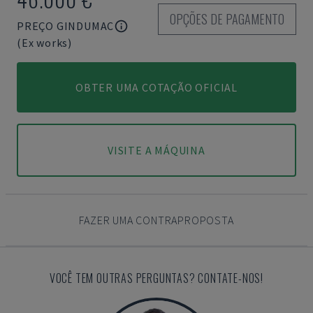
OPÇÕES DE PAGAMENTO
PREÇO GINDUMAC
(Ex works)
OBTER UMA COTAÇÃO OFICIAL
VISITE A MÁQUINA
FAZER UMA CONTRAPROPOSTA
VOCÊ TEM OUTRAS PERGUNTAS? CONTATE-NOS!