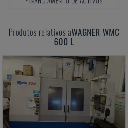
FINANCIAMENTO DE ACTIVOS
Produtos relativos a
WAGNER
WMC
600 L