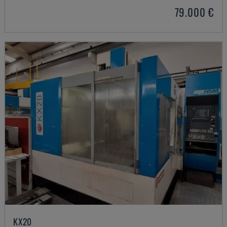
79.000 €
KX20