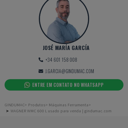
JOSÉ MARÍA GARCÍA
+34 601 158 008
J.GARCIA@GINDUMAC.COM
ENTRE EM CONTATO NO WHATSAPP
GINDUMAC
Produtos
Máquinas Ferramenta
➤ WAGNER WMC 600 L usado para venda | gindumac.com