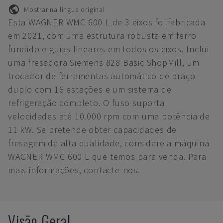
Mostrar na língua original
Esta WAGNER WMC 600 L de 3 eixos foi fabricada
em 2021, com uma estrutura robusta em ferro
fundido e guias lineares em todos os eixos. Inclui
uma fresadora Siemens 828 Basic ShopMill, um
trocador de ferramentas automático de braço
duplo com 16 estações e um sistema de
refrigeração completo. O fuso suporta
velocidades até 10.000 rpm com uma potência de
11 kW. Se pretende obter capacidades de
fresagem de alta qualidade, considere a máquina
WAGNER WMC 600 L que temos para venda. Para
mais informações, contacte-nos.
Visão Geral