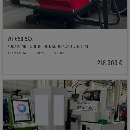
WF 650 5AX
KUNZMANN - CENTRO DE MAQUINAÇÃO VERTICAL
ALEMANHA
2025
58 HRS
218.000 €