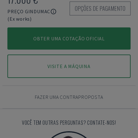
OPÇÕES DE PAGAMENTO
PREÇO GINDUMAC
(Ex works)
OBTER UMA COTAÇÃO OFICIAL
VISITE A MÁQUINA
FAZER UMA CONTRAPROPOSTA
VOCÊ TEM OUTRAS PERGUNTAS? CONTATE-NOS!