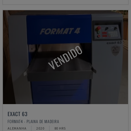
VENDIDO
EXACT 63
FORMAT4 - PLAINA DE MADEIRA
ALEMANHA
2020
80 HRS