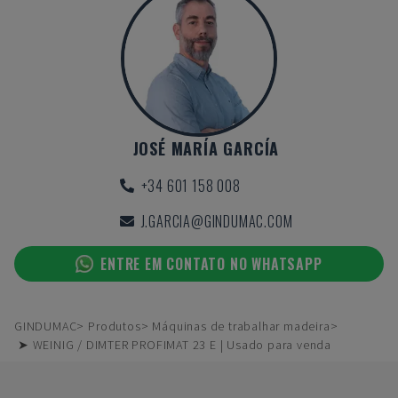
JOSÉ MARÍA GARCÍA
+34 601 158 008
J.GARCIA@GINDUMAC.COM
ENTRE EM CONTATO NO WHATSAPP
GINDUMAC
Produtos
Máquinas de trabalhar madeira
➤ WEINIG / DIMTER PROFIMAT 23 E | Usado para venda