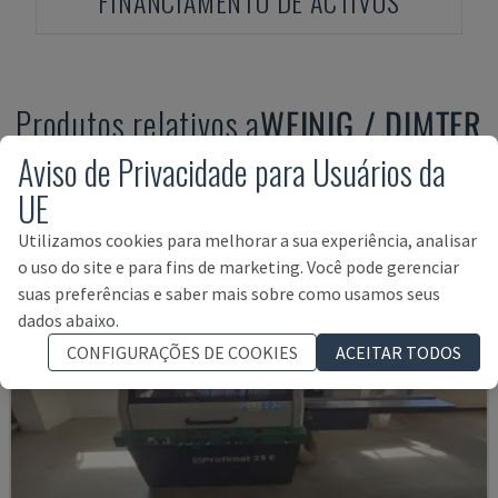
FINANCIAMENTO DE ACTIVOS
Produtos relativos a
WEINIG / DIMTER
PROFIMAT 23 E
Aviso de Privacidade para Usuários da
UE
Utilizamos cookies para melhorar a sua experiência, analisar
o uso do site e para fins de marketing. Você pode gerenciar
suas preferências e saber mais sobre como usamos seus
dados abaixo.
CONFIGURAÇÕES DE COOKIES
ACEITAR TODOS