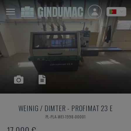
WEINIG / DIMTER
-
PROFIMAT 23 E
PL-PLA-WEI-1998-00001
17.000 €