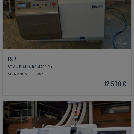
FS 7
SCM - PLAINA DE MADEIRA
ALEMANHA
2020
12.500 €