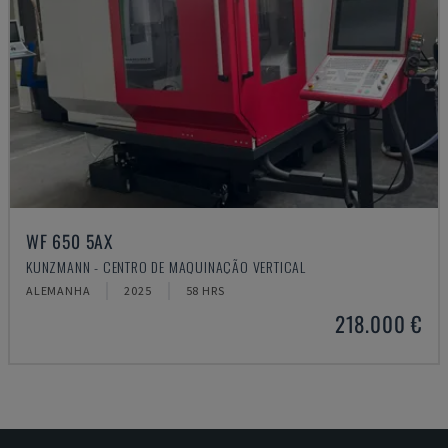
WF 650 5AX
KUNZMANN - CENTRO DE MAQUINAÇÃO VERTICAL
ALEMANHA
2025
58 HRS
218.000 €