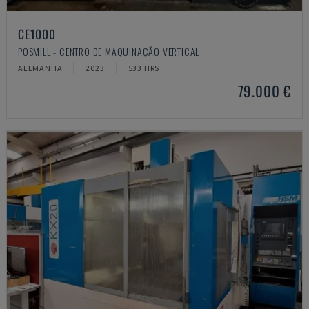
CE1000
POSMILL - CENTRO DE MAQUINAÇÃO VERTICAL
ALEMANHA
2023
533 HRS
79.000 €