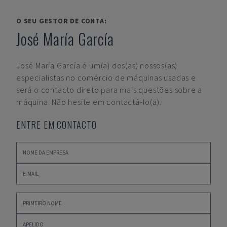
O SEU GESTOR DE CONTA:
José María García
José María García
é um(a) dos(as) nossos(as)
especialistas no comércio de máquinas usadas e
será o contacto direto para mais questões sobre a
máquina. Não hesite em contactá-lo(a).
ENTRE EM CONTACTO