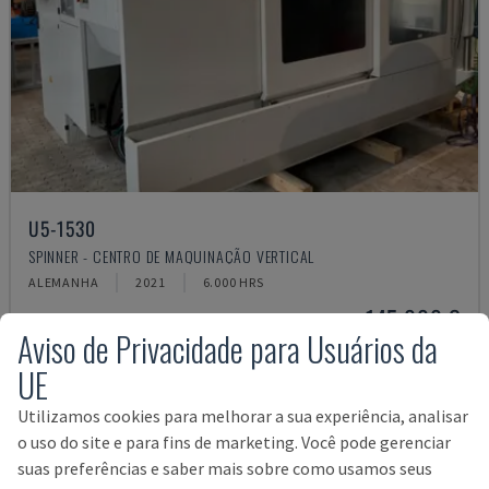
U5-1530
SPINNER - CENTRO DE MAQUINAÇÃO VERTICAL
ALEMANHA
2021
6.000 HRS
145.000 €
Aviso de Privacidade para Usuários da
UE
Utilizamos cookies para melhorar a sua experiência, analisar
o uso do site e para fins de marketing. Você pode gerenciar
suas preferências e saber mais sobre como usamos seus