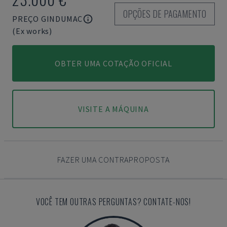
OPÇÕES DE PAGAMENTO
PREÇO GINDUMAC
(Ex works)
OBTER UMA COTAÇÃO OFICIAL
VISITE A MÁQUINA
FAZER UMA CONTRAPROPOSTA
VOCÊ TEM OUTRAS PERGUNTAS? CONTATE-NOS!