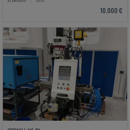
ALEMANHA
2018
10.000 €