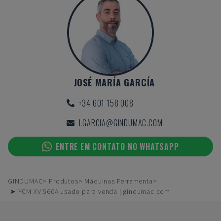
JOSÉ MARÍA GARCÍA
+34 601 158 008
J.GARCIA@GINDUMAC.COM
ENTRE EM CONTATO NO WHATSAPP
GINDUMAC
Produtos
Máquinas Ferramenta
➤ YCM XV 560A usado para venda | gindumac.com