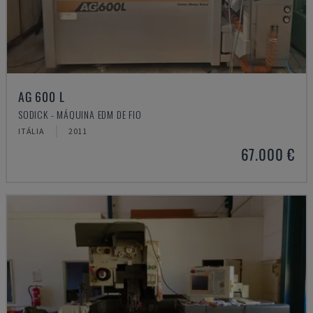
AG 600 L
SODICK - MÁQUINA EDM DE FIO
ITÁLIA
2011
67.000 €