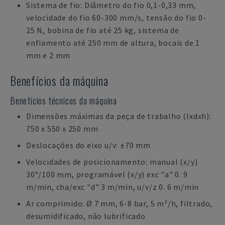
Sistema de fio: Diâmetro do fio 0,1-0,33 mm,
velocidade do fio 60-300 mm/s, tensão do fio 0-
25 N, bobina de fio até 25 kg, sistema de
enfiamento até 250 mm de altura, bocais de 1
mm e 2 mm
Benefícios da máquina
Benefícios técnicos da máquina
Dimensões máximas da peça de trabalho (lxdxh):
750 x 550 x 250 mm
Deslocações do eixo u/v: ±70 mm
Velocidades de posicionamento: manual (x/y)
30°/100 mm, programável (x/y) exc "a" 0. 9
m/min, cha/exc "d" 3 m/min, u/v/z 0. 6 m/min
Ar comprimido: Ø 7 mm, 6-8 bar, 5 m³/h, filtrado,
desumidificado, não lubrificado