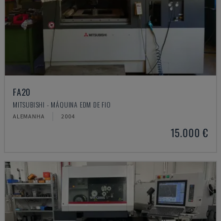
FA20
MITSUBISHI - MÁQUINA EDM DE FIO
ALEMANHA
2004
15.000 €