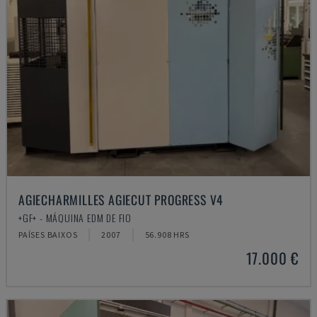
AGIECHARMILLES AGIECUT PROGRESS V4
+GF+ - MÁQUINA EDM DE FIO
PAÍSES BAIXOS
2007
56.908 HRS
17.000 €