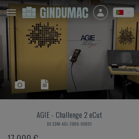
AGIE
-
Challenge 2 eCut
DE-EDM-AGI-2006-00001
17.000 €