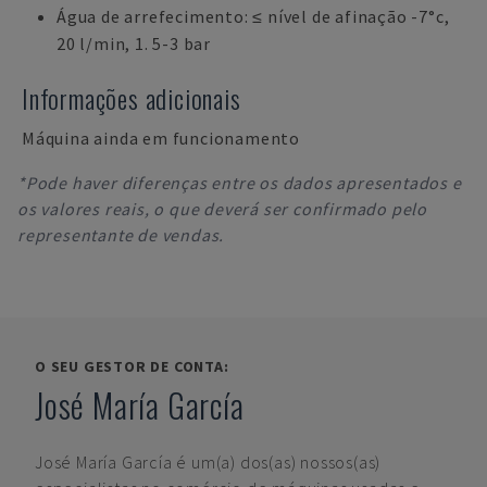
Água de arrefecimento: ≤ nível de afinação -7°c,
20 l/min, 1. 5-3 bar
Informações adicionais
Máquina ainda em funcionamento
*Pode haver diferenças entre os dados apresentados e
os valores reais, o que deverá ser confirmado pelo
representante de vendas.
O SEU GESTOR DE CONTA:
José María García
José María García
é um(a) dos(as) nossos(as)