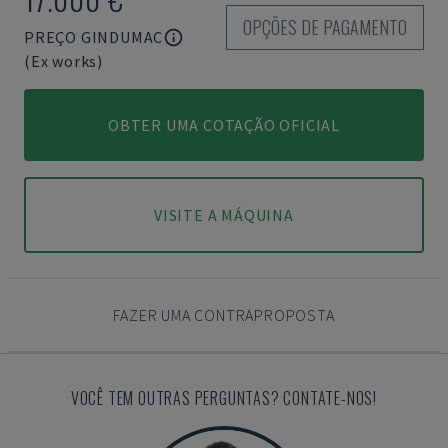
OPÇÕES DE PAGAMENTO
PREÇO GINDUMAC
(Ex works)
OBTER UMA COTAÇÃO OFICIAL
VISITE A MÁQUINA
FAZER UMA CONTRAPROPOSTA
VOCÊ TEM OUTRAS PERGUNTAS? CONTATE-NOS!