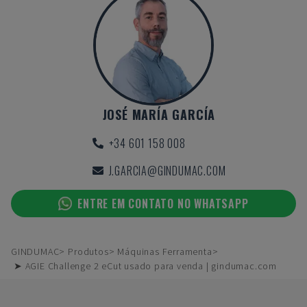
JOSÉ MARÍA GARCÍA
+34 601 158 008
J.GARCIA@GINDUMAC.COM
ENTRE EM CONTATO NO WHATSAPP
GINDUMAC
Produtos
Máquinas Ferramenta
➤ AGIE Challenge 2 eCut usado para venda | gindumac.com