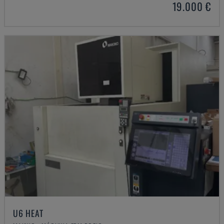
19.000 €
U6 HEAT