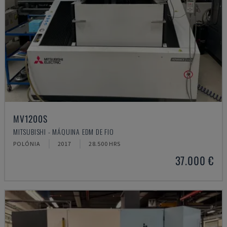
MV1200S
MITSUBISHI - MÁQUINA EDM DE FIO
POLÓNIA
2017
28.500 HRS
37.000 €