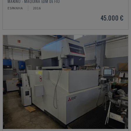
MAKINO - MÁQUINA EDM DE FIO
ESPANHA
2016
45.000 €