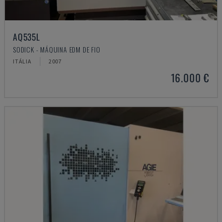
AQ535L
SODICK - MÁQUINA EDM DE FIO
ITÁLIA
2007
16.000 €