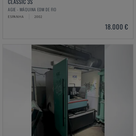
CLASSIC 3S
AGIE - MÁQUINA EDM DE FIO
ESPANHA
2002
18.000 €