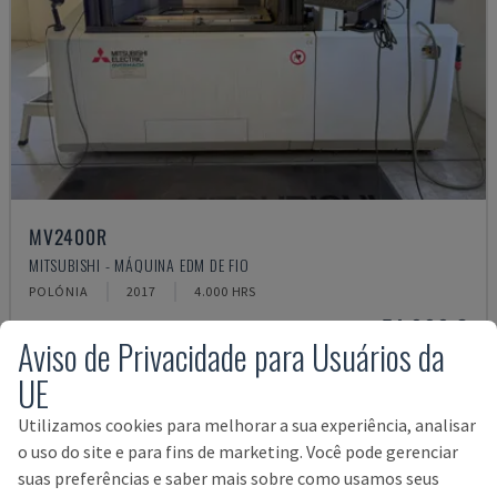
MV2400R
MITSUBISHI - MÁQUINA EDM DE FIO
POLÓNIA
2017
4.000 HRS
54.000 €
Aviso de Privacidade para Usuários da
UE
Utilizamos cookies para melhorar a sua experiência, analisar
o uso do site e para fins de marketing. Você pode gerenciar
suas preferências e saber mais sobre como usamos seus