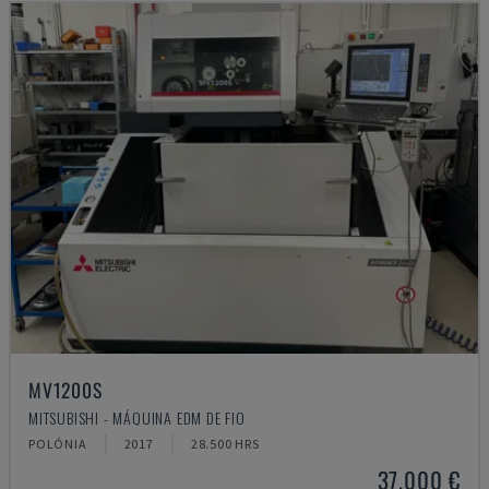
MV1200S
MITSUBISHI - MÁQUINA EDM DE FIO
POLÓNIA
2017
28.500 HRS
37.000 €