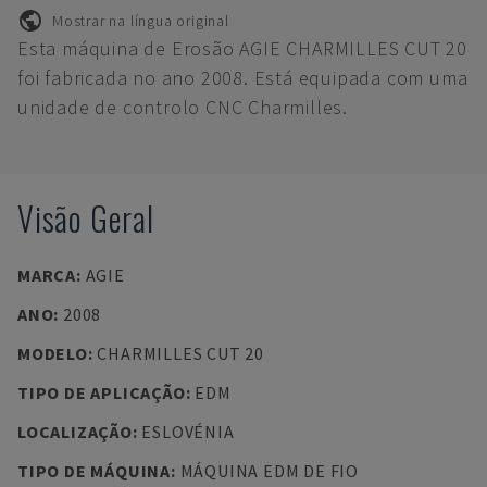
Mostrar na língua original
Esta máquina de Erosão AGIE CHARMILLES CUT 20
foi fabricada no ano 2008. Está equipada com uma
unidade de controlo CNC Charmilles.
Visão Geral
MARCA
:
AGIE
ANO
:
2008
MODELO
:
CHARMILLES CUT 20
TIPO DE APLICAÇÃO
:
EDM
LOCALIZAÇÃO
:
ESLOVÉNIA
TIPO DE MÁQUINA
:
MÁQUINA EDM DE FIO