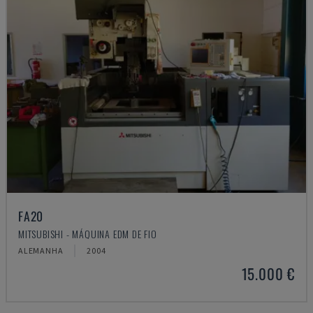
FA20
MITSUBISHI - MÁQUINA EDM DE FIO
ALEMANHA
2004
15.000 €