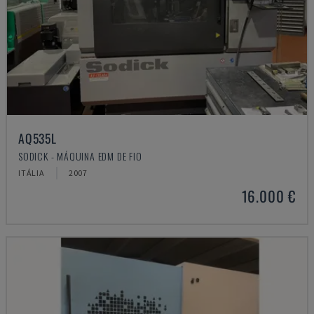
AQ535L
SODICK - MÁQUINA EDM DE FIO
ITÁLIA
2007
16.000 €