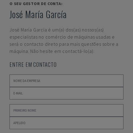
O SEU GESTOR DE CONTA:
José María García
José María García
é um(a) dos(as) nossos(as)
especialistas no comércio de máquinas usadas e
será o contacto direto para mais questões sobre a
máquina. Não hesite em contactá-lo(a).
ENTRE EM CONTACTO