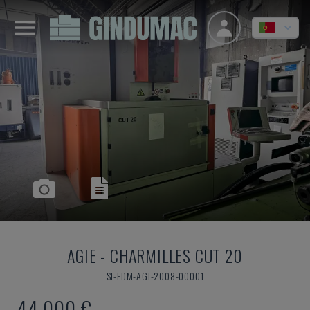
AGIE
-
CHARMILLES CUT 20
SI-EDM-AGI-2008-00001
44.000 €