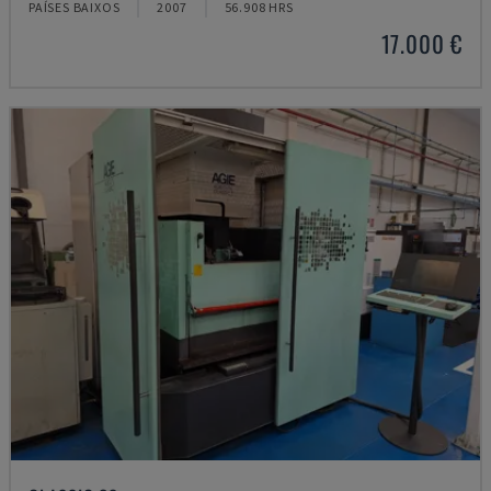
PAÍSES BAIXOS
2007
56.908 HRS
17.000 €