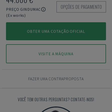
OPÇÕES DE PAGAMENTO
PREÇO GINDUMAC
(Ex works)
OBTER UMA COTAÇÃO OFICIAL
VISITE A MÁQUINA
FAZER UMA CONTRAPROPOSTA
VOCÊ TEM OUTRAS PERGUNTAS? CONTATE-NOS!