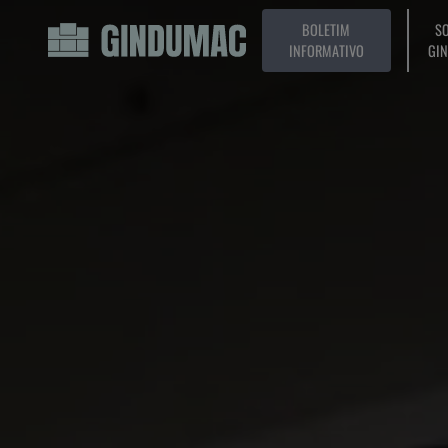
BOLETIM
SO
INFORMATIVO
GI