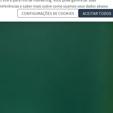
referências e saber mais sobre como usamos seus dados abaixo.
CONFIGURAÇÕES DE COOKIES
ACEITAR TODOS