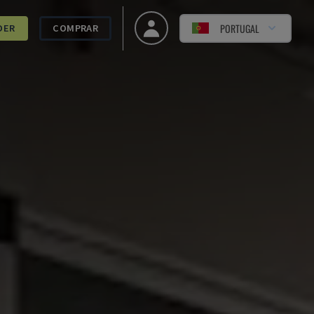
PORTUGAL
DER
COMPRAR