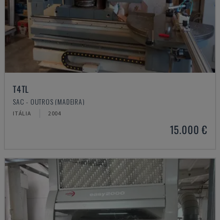
T4TL
SAC - OUTROS (MADEIRA)
ITÁLIA
2004
15.000 €