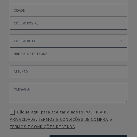
Clique aqui para aceitar o nosso
POLÍTICA DE
PRIVACIDADE
,
TERMOS E CONDIÇÕES DE COMPRA
e
TERMOS E CONDIÇÕES DE VENDA