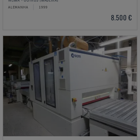
ALEMANHA
1999
8.500 €