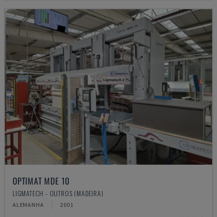
OPTIMAT MDE 10
LIGMATECH - OUTROS (MADEIRA)
ALEMANHA
2001