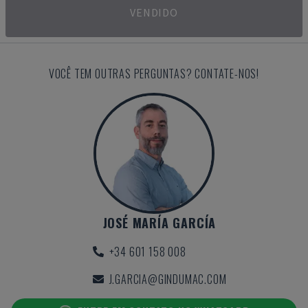
VENDIDO
VOCÊ TEM OUTRAS PERGUNTAS? CONTATE-NOS!
JOSÉ MARÍA GARCÍA
+34 601 158 008
J.GARCIA@GINDUMAC.COM