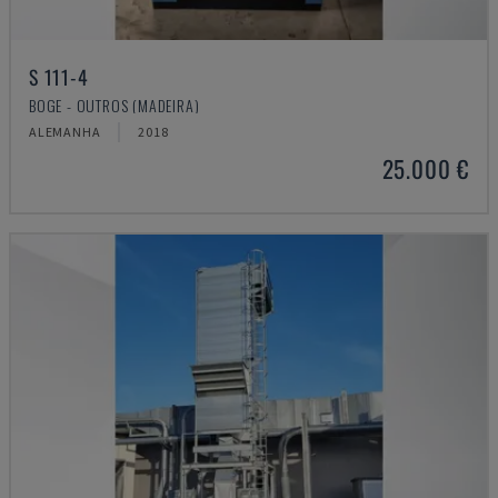
S 111-4
BOGE - OUTROS (MADEIRA)
ALEMANHA
2018
25.000 €