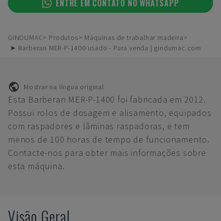
ENTRE EM CONTATO NO WHATSAPP
GINDUMAC
Produtos
Máquinas de trabalhar madeira
➤ Barberan MER-P-1400 usado - Para venda | gindumac.com
Mostrar na língua original
Esta Barberan MER-P-1400 foi fabricada em 2012.
Possui rolos de dosagem e alisamento, equipados
com raspadores e lâminas raspadoras, e tem
menos de 100 horas de tempo de funcionamento.
Contacte-nos para obter mais informações sobre
esta máquina.
Visão Geral