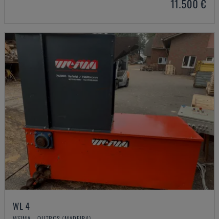
11.500 €
WL 4
WEIMA - OUTROS (MADEIRA)