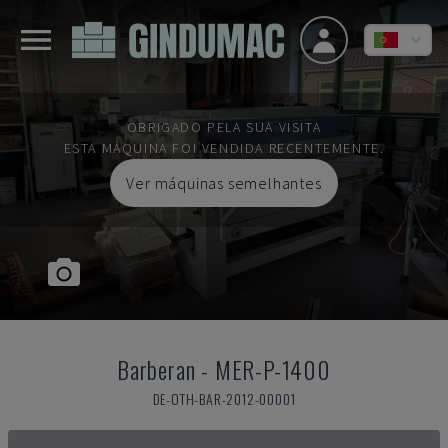
OBRIGADO PELA SUA VISITA
ESTA MÁQUINA FOI VENDIDA RECENTEMENTE.
Ver máquinas semelhantes
Barberan
-
MER-P-1400
DE-OTH-BAR-2012-00001