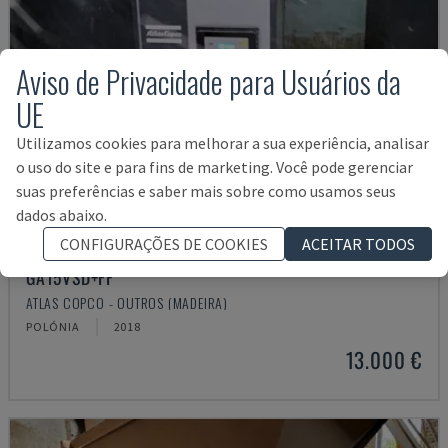
Aviso de Privacidade para Usuários da
UE
Utilizamos cookies para melhorar a sua experiência, analisar
o uso do site e para fins de marketing. Você pode gerenciar
suas preferências e saber mais sobre como usamos seus
dados abaixo.
CONFIGURAÇÕES DE COOKIES
ACEITAR TODOS
GA15VSD+FF
ATLAS COPCO - OUTROS (MADEIRA)
POLÓNIA
2018
13.000 €