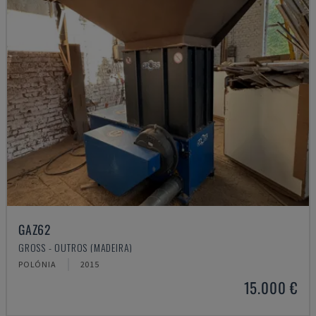
GAZ62
GROSS - OUTROS (MADEIRA)
POLÓNIA
2015
15.000 €