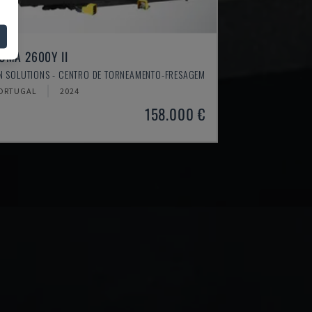
UMA 2600Y II
N SOLUTIONS - CENTRO DE TORNEAMENTO-FRESAGEM
ORTUGAL
2024
158.000 €