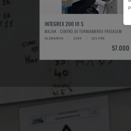
p
INTEGREX 200 III S
MAZAK - CENTRO DE TORNEAMENTO-FRESAGEM
ALEMANHA
2004
615 HRS
57.000