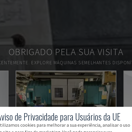
OBRIGADO PELA SUA VISITA
ECENTEMENTE.
EXPLORE MÁQUINAS SEMELHANTES DISPONÍV
Aviso de Privacidade para Usuários da UE
tilizamos cookies para melhorar a sua experiência, analisar o uso
o site e para fins de marketing. Você pode gerenciar suas