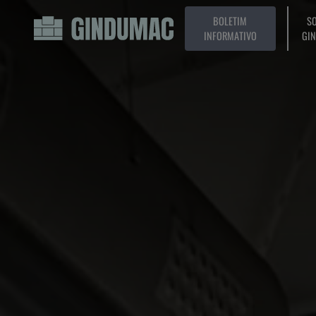
BOLETIM
SO
INFORMATIVO
GI