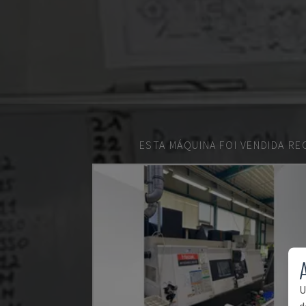
ESTA MÁQUINA FOI VENDIDA R
U
d