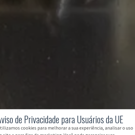
Aviso de Privacidade para Usuários da UE
tilizamos cookies para melhorar a sua experiência, analisar o uso
o site e para fins de marketing. Você pode gerenciar suas