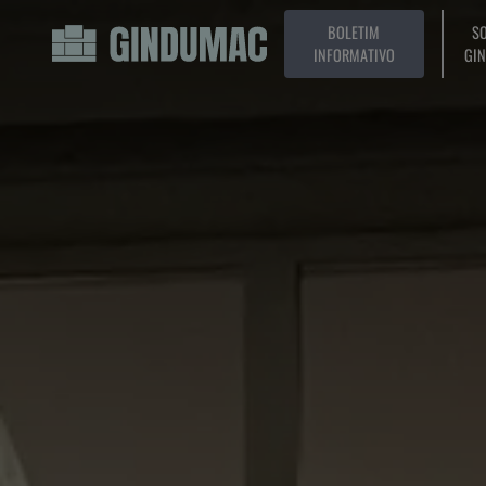
BOLETIM
SO
INFORMATIVO
GI