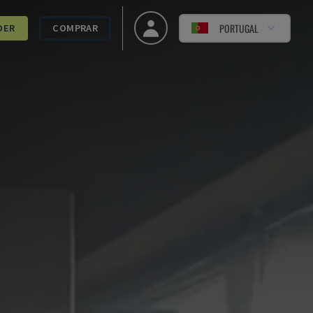
PORTUGAL
DER
COMPRAR