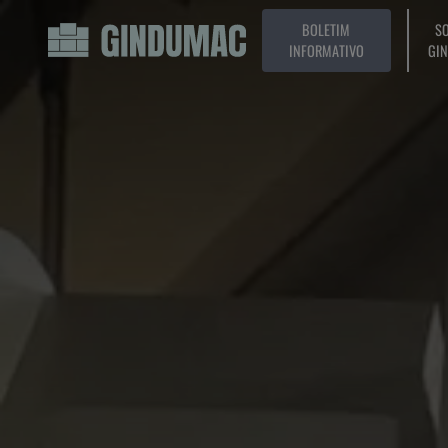
BOLETIM
SO
INFORMATIVO
GI