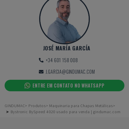
JOSÉ MARÍA GARCÍA
+34 601 158 008
J.GARCIA@GINDUMAC.COM
ENTRE EM CONTATO NO WHATSAPP
GINDUMAC
Produtos
Maquinaria para Chapas Metálicas
➤ Bystronic BySpeed 4020 usado para venda | gindumac.com