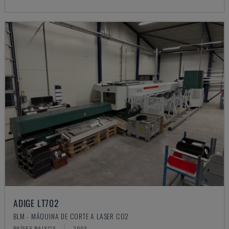
ADIGE LT702
BLM - MÁQUINA DE CORTE A LASER CO2
PAÍSES BAIXOS
2003