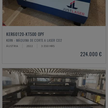
KER60120-KT500 OPF
KERN - MÁQUINA DE CORTE A LASER CO2
ÁUSTRIA
2022
3.550 HRS
224.000 €