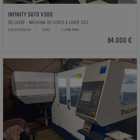
INFINITY 5070 V300
SEI LASER - MÁQUINA DE CORTE A LASER CO2
ESLOVÁQUIA
2022
1.288 HRS
84.000 €