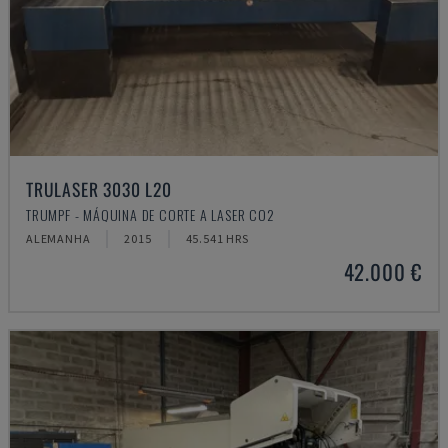
TRULASER 3030 L20
TRUMPF - MÁQUINA DE CORTE A LASER CO2
ALEMANHA
2015
45.541 HRS
42.000 €