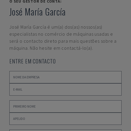
O SEU GESTOR DE CONTA:
José María García
José María García
é um(a) dos(as) nossos(as)
especialistas no comércio de máquinas usadas e
será o contacto direto para mais questões sobre a
máquina. Não hesite em contactá-lo(a).
ENTRE EM CONTACTO