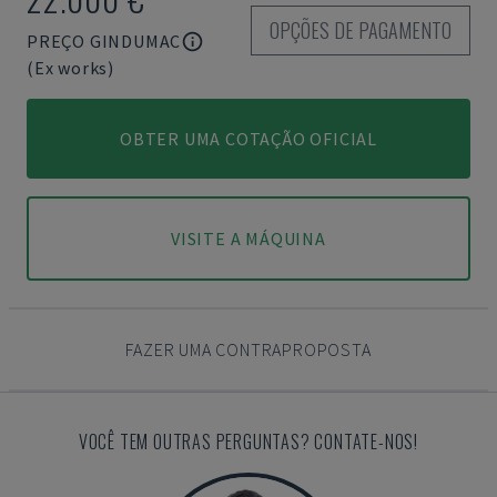
OPÇÕES DE PAGAMENTO
PREÇO GINDUMAC
(Ex works)
OBTER UMA COTAÇÃO OFICIAL
VISITE A MÁQUINA
FAZER UMA CONTRAPROPOSTA
VOCÊ TEM OUTRAS PERGUNTAS? CONTATE-NOS!