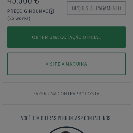
OPÇÕES DE PAGAMENTO
PREÇO GINDUMAC
(Ex works)
OBTER UMA COTAÇÃO OFICIAL
VISITE A MÁQUINA
FAZER UMA CONTRAPROPOSTA
VOCÊ TEM OUTRAS PERGUNTAS? CONTATE-NOS!