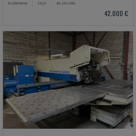
ALEMANHA
2015
45.541 HRS
42.000 €