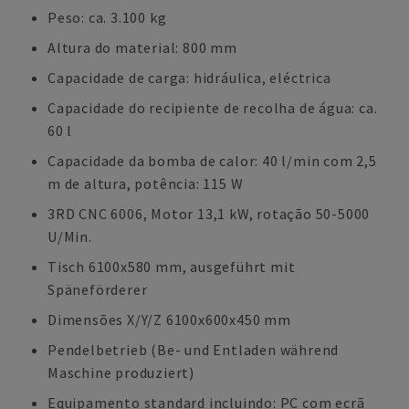
Peso: ca. 3.100 kg
Altura do material: 800 mm
Capacidade de carga: hidráulica, eléctrica
Capacidade do recipiente de recolha de água: ca.
60 l
Capacidade da bomba de calor: 40 l/min com 2,5
m de altura, potência: 115 W
3RD CNC 6006, Motor 13,1 kW, rotação 50-5000
U/Min.
Tisch 6100x580 mm, ausgeführt mit
Späneförderer
Dimensões X/Y/Z 6100x600x450 mm
Pendelbetrieb (Be- und Entladen während
Maschine produziert)
Equipamento standard incluindo: PC com ecrã