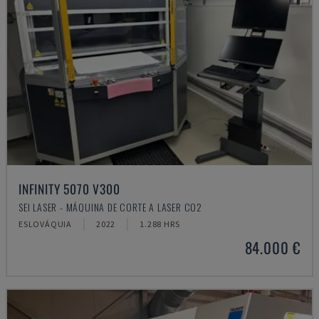
INFINITY 5070 V300
SEI LASER - MÁQUINA DE CORTE A LASER CO2
ESLOVÁQUIA
2022
1.288 HRS
84.000 €