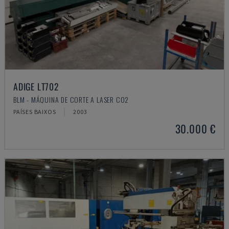
ADIGE LT702
BLM - MÁQUINA DE CORTE A LASER CO2
PAÍSES BAIXOS
2003
30.000 €