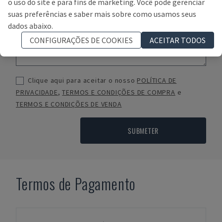
o uso do site e para fins de marketing. Você pode gerenciar
suas preferências e saber mais sobre como usamos seus
dados abaixo.
CONFIGURAÇÕES DE COOKIES
ACEITAR TODOS
Clique aqui para aceitar o nosso
POLÍTICA DE
PRIVACIDADE
,
TERMOS E CONDIÇÕES DE COMPRA
e
TERMOS E CONDIÇÕES DE VENDA
SUBMETER
Termos de Pagamento