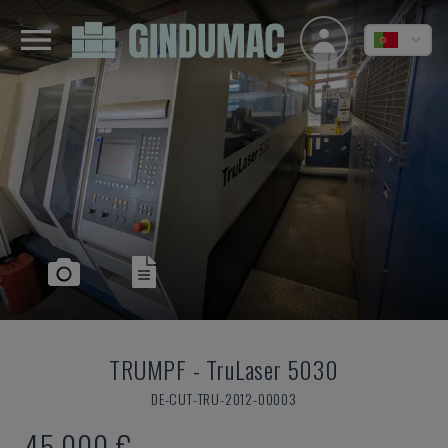
TRUMPF
-
TruLaser 5030
DE-CUT-TRU-2012-00003
45.000 €