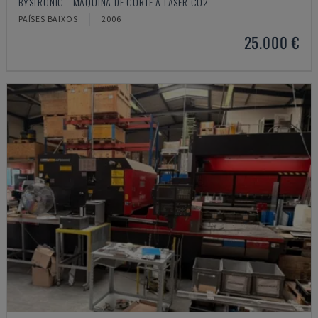
BYSTRONIC - MÁQUINA DE CORTE A LASER CO2
PAÍSES BAIXOS
2006
25.000 €