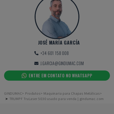
JOSÉ MARÍA GARCÍA
+34 601 158 008
J.GARCIA@GINDUMAC.COM
ENTRE EM CONTATO NO WHATSAPP
GINDUMAC
Produtos
Maquinaria para Chapas Metálicas
➤ TRUMPF TruLaser 5030 usado para venda | gindumac.com