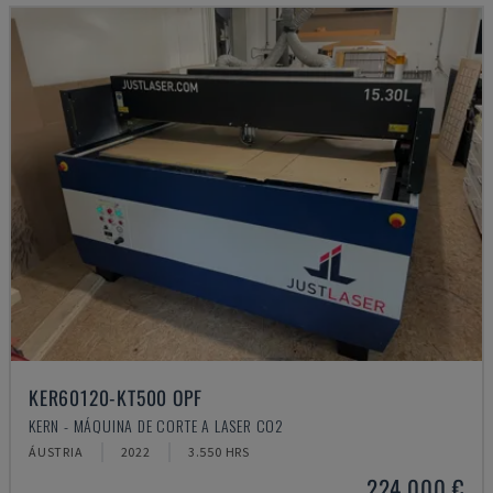
KER60120-KT500 OPF
KERN - MÁQUINA DE CORTE A LASER CO2
ÁUSTRIA
2022
3.550 HRS
224.000 €