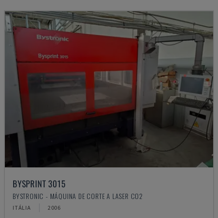
BYSPRINT 3015
BYSTRONIC - MÁQUINA DE CORTE A LASER CO2
ITÁLIA
2006