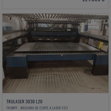
TRULASER 3030 L20
TRUMPF - MÁQUINA DE CORTE A LASER CO2