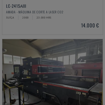
LC-2415ΑIII
AMADA - MÁQUINA DE CORTE A LASER CO2
SUÍÇA
2000
23.000 HRS
14.000 €