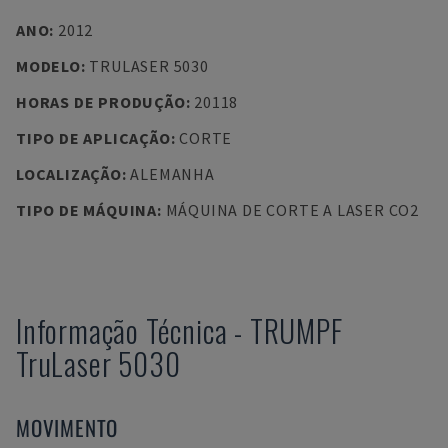
ANO
:
2012
MODELO
:
TRULASER 5030
HORAS DE PRODUÇÃO
:
20118
TIPO DE APLICAÇÃO
:
CORTE
LOCALIZAÇÃO
:
ALEMANHA
TIPO DE MÁQUINA
:
MÁQUINA DE CORTE A LASER CO2
Informação Técnica
-
TRUMPF
TruLaser 5030
MOVIMENTO