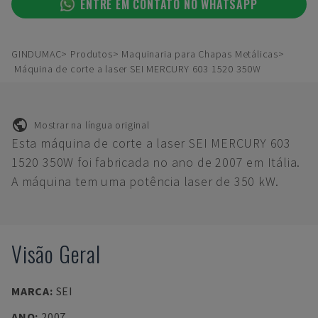
ENTRE EM CONTATO NO WHATSAPP
GINDUMAC
Produtos
Maquinaria para Chapas Metálicas
Máquina de corte a laser SEI MERCURY 603 1520 350W
Mostrar na língua original
Esta máquina de corte a laser SEI MERCURY 603
1520 350W foi fabricada no ano de 2007 em Itália.
A máquina tem uma potência laser de 350 kW.
Visão Geral
MARCA
:
SEI
ANO
:
2007