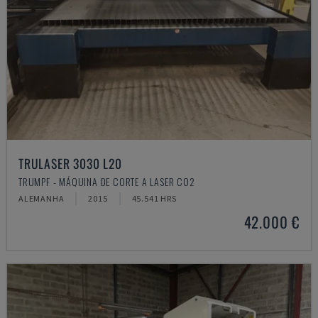
TRULASER 3030 L20
TRUMPF - MÁQUINA DE CORTE A LASER CO2
ALEMANHA
2015
45.541 HRS
42.000 €