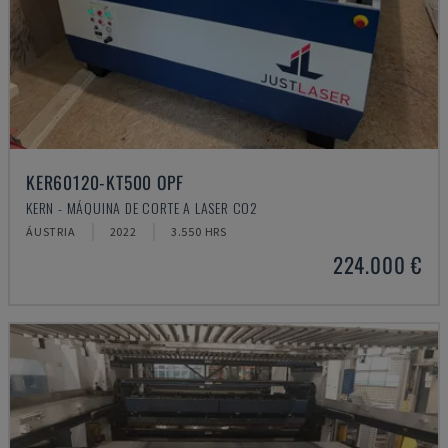
KER60120-KT500 OPF
KERN - MÁQUINA DE CORTE A LASER CO2
ÁUSTRIA
2022
3.550 HRS
224.000 €