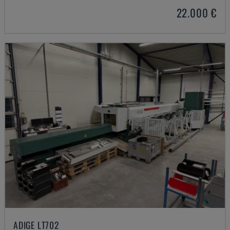
22.000 €
ADIGE LT702