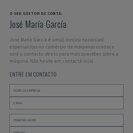
O SEU GESTOR DE CONTA:
José María García
José María García
é um(a) dos(as) nossos(as)
especialistas no comércio de máquinas usadas e
será o contacto direto para mais questões sobre a
máquina. Não hesite em contactá-lo(a).
ENTRE EM CONTACTO