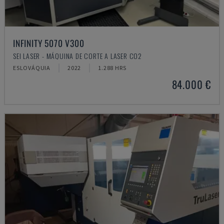
INFINITY 5070 V300
SEI LASER - MÁQUINA DE CORTE A LASER CO2
ESLOVÁQUIA
2022
1.288 HRS
84.000 €