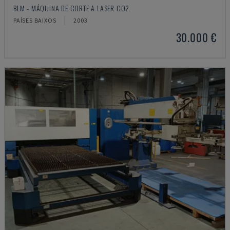
BLM - MÁQUINA DE CORTE A LASER CO2
PAÍSES BAIXOS
2003
30.000 €