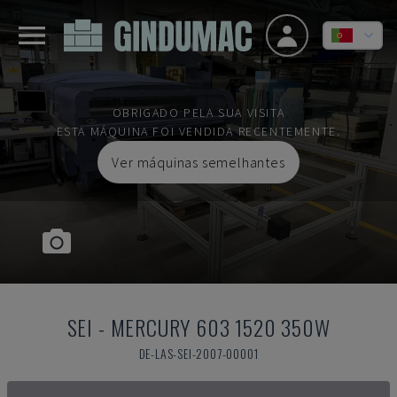
OBRIGADO PELA SUA VISITA
ESTA MÁQUINA FOI VENDIDA RECENTEMENTE.
Ver máquinas semelhantes
SEI
-
MERCURY 603 1520 350W
DE-LAS-SEI-2007-00001