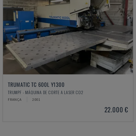
TRUMATIC TC 600L Y1300
TRUMPF - MÁQUINA DE CORTE A LASER CO2
FRANÇA
2001
22.000 €