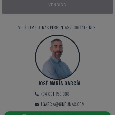
VENDIDO
VOCÊ TEM OUTRAS PERGUNTAS? CONTATE-NOS!
JOSÉ MARÍA GARCÍA
+34 601 158 008
J.GARCIA@GINDUMAC.COM