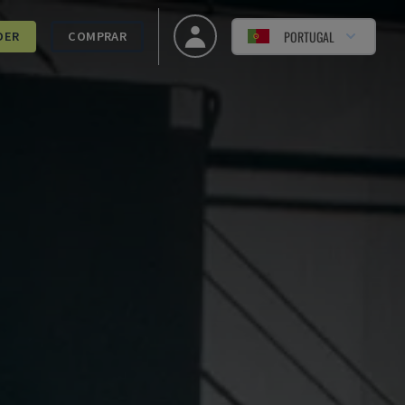
PORTUGAL
DER
COMPRAR