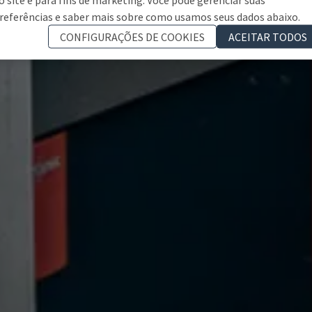
referências e saber mais sobre como usamos seus dados abaixo.
CONFIGURAÇÕES DE COOKIES
ACEITAR TODOS