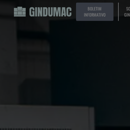
BOLETIM
SO
INFORMATIVO
GI