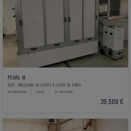
PEARL M
4JET - MÁQUINA DE CORTE A LASER DE FIBRA
ALEMANHA
2020
12.992 HRS
39.500 €