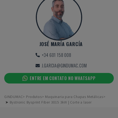
JOSÉ MARÍA GARCÍA
+34 601 158 008
J.GARCIA@GINDUMAC.COM
ENTRE EM CONTATO NO WHATSAPP
GINDUMAC
Produtos
Maquinaria para Chapas Metálicas
➤ Bystronic Bysprint Fiber 3015 3kW | Corte a laser