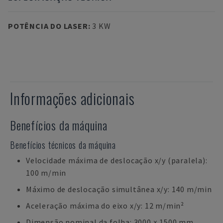
POTÊNCIA DO LASER
:
3 KW
Informações adicionais
Benefícios da máquina
Benefícios técnicos da máquina
Velocidade máxima de deslocação x/y (paralela):
100 m/min
Máximo de deslocação simultânea x/y: 140 m/min
Aceleração máxima do eixo x/y: 12 m/min²
Dimensão nominal da folha: 3000 × 1500 mm