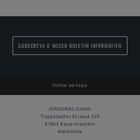
SUBSCREVA O NOSSO BOLETIM INFORMATIVO
Voltar ao topo
GINDUMAC GmbH
Trippstadter Strasse 110
67663 Kaiserslautern
Alemanha