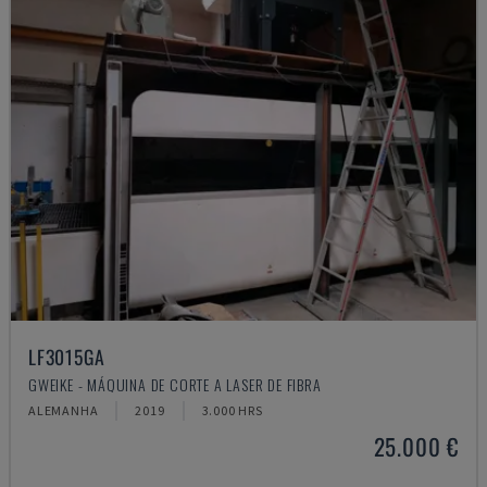
LF3015GA
GWEIKE - MÁQUINA DE CORTE A LASER DE FIBRA
ALEMANHA
2019
3.000 HRS
25.000 €