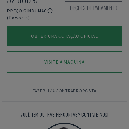
OPÇÕES DE PAGAMENTO
PREÇO GINDUMAC
(Ex works)
OBTER UMA COTAÇÃO OFICIAL
VISITE A MÁQUINA
FAZER UMA CONTRAPROPOSTA
VOCÊ TEM OUTRAS PERGUNTAS? CONTATE-NOS!