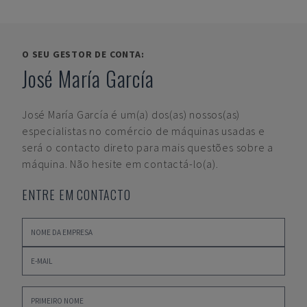
O SEU GESTOR DE CONTA:
José María García
José María García
é um(a) dos(as) nossos(as)
especialistas no comércio de máquinas usadas e
será o contacto direto para mais questões sobre a
máquina. Não hesite em contactá-lo(a).
ENTRE EM CONTACTO