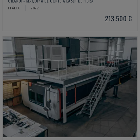
GILARDI - MÁQUINA DE CORTE A LASER DE FIBRA
ITÁLIA
2022
213.500 €