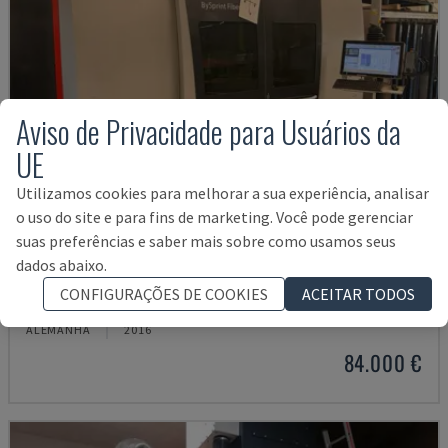
Aviso de Privacidade para Usuários da
UE
Utilizamos cookies para melhorar a sua experiência, analisar
o uso do site e para fins de marketing. Você pode gerenciar
suas preferências e saber mais sobre como usamos seus
dados abaixo.
BYSPRINT FIBER 3015
CONFIGURAÇÕES DE COOKIES
ACEITAR TODOS
BYSTRONIC - MÁQUINA DE CORTE A LASER DE FIBRA
ALEMANHA
2016
84.000 €