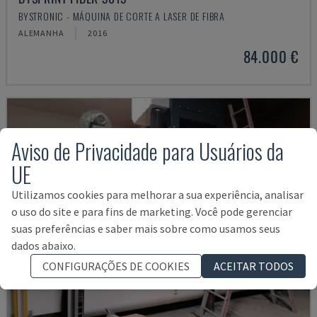
BYSTRONIC - MÁQUINA DE CORTE A LASER DE FIBRA
ALEMANHA
2016
84.000 €
Aviso de Privacidade para Usuários da
UE
Utilizamos cookies para melhorar a sua experiência, analisar
o uso do site e para fins de marketing. Você pode gerenciar
suas preferências e saber mais sobre como usamos seus
dados abaixo.
CONFIGURAÇÕES DE COOKIES
ACEITAR TODOS