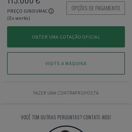
OPÇÕES DE PAGAMENTO
PREÇO GINDUMAC
(Ex works)
OBTER UMA COTAÇÃO OFICIAL
VISITE A MÁQUINA
FAZER UMA CONTRAPROPOSTA
VOCÊ TEM OUTRAS PERGUNTAS? CONTATE-NOS!