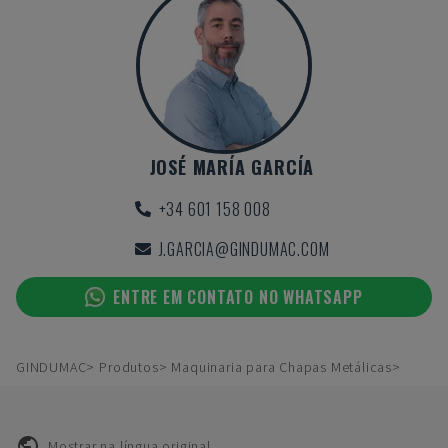
JOSÉ MARÍA GARCÍA
+34 601 158 008
J.GARCIA@GINDUMAC.COM
ENTRE EM CONTATO NO WHATSAPP
GINDUMAC
Produtos
Maquinaria para Chapas Metálicas
Mostrar na língua original