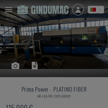
Prima Power
-
PLATINO FIBER
HR-LAS-PRI-2015-00001
115.000 €