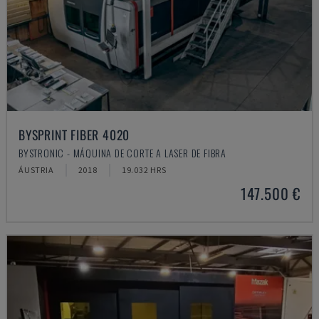
BYSPRINT FIBER 4020
BYSTRONIC - MÁQUINA DE CORTE A LASER DE FIBRA
ÁUSTRIA
2018
19.032 HRS
147.500 €