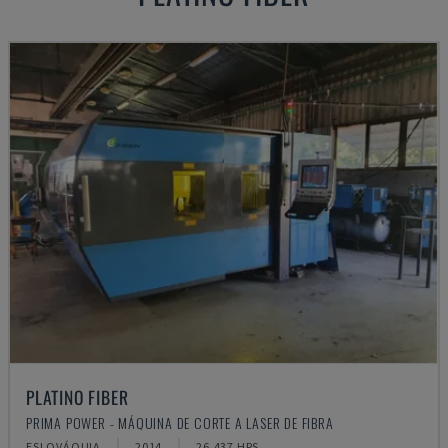
PLATINO FIBER
PRIMA POWER - MÁQUINA DE CORTE A LASER DE FIBRA
ESLOVÁQUIA
2014
26.437 HRS