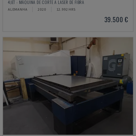
4JET - MÁQUINA DE CORTE A LASER DE FIBRA
ALEMANHA
2020
12.992 HRS
39.500 €