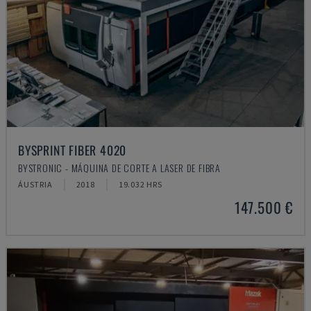
BYSPRINT FIBER 4020
BYSTRONIC - MÁQUINA DE CORTE A LASER DE FIBRA
ÁUSTRIA
2018
19.032 HRS
147.500 €