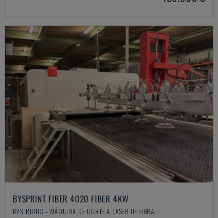
BYSPRINT FIBER 4020 FIBER 4KW
BYSTRONIC - MÁQUINA DE CORTE A LASER DE FIBRA