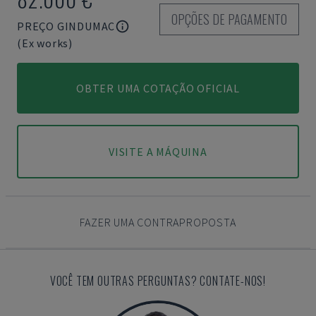
OPÇÕES DE PAGAMENTO
PREÇO GINDUMAC
(Ex works)
OBTER UMA COTAÇÃO OFICIAL
VISITE A MÁQUINA
FAZER UMA CONTRAPROPOSTA
VOCÊ TEM OUTRAS PERGUNTAS? CONTATE-NOS!