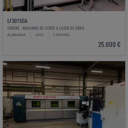
LF3015GA
GWEIKE - MÁQUINA DE CORTE A LASER DE FIBRA
ALEMANHA
2019
3.000 HRS
25.000 €