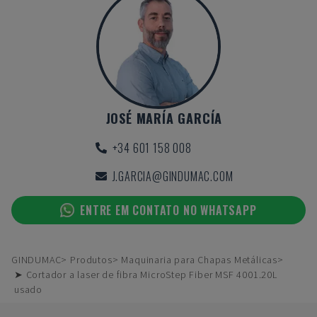
JOSÉ MARÍA GARCÍA
+34 601 158 008
J.GARCIA@GINDUMAC.COM
ENTRE EM CONTATO NO WHATSAPP
GINDUMAC
Produtos
Maquinaria para Chapas Metálicas
➤ Cortador a laser de fibra MicroStep Fiber MSF 4001.20L
usado