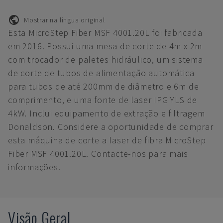
Mostrar na língua original
Esta MicroStep Fiber MSF 4001.20L foi fabricada
em 2016. Possui uma mesa de corte de 4m x 2m
com trocador de paletes hidráulico, um sistema
de corte de tubos de alimentação automática
para tubos de até 200mm de diâmetro e 6m de
comprimento, e uma fonte de laser IPG YLS de
4kW. Inclui equipamento de extração e filtragem
Donaldson. Considere a oportunidade de comprar
esta máquina de corte a laser de fibra MicroStep
Fiber MSF 4001.20L. Contacte-nos para mais
informações.
Visão Geral