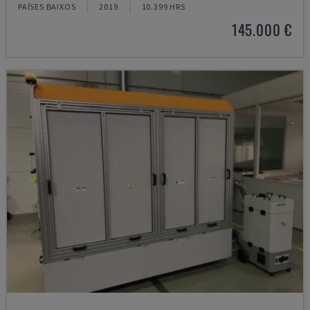
PAÍSES BAIXOS
2019
10.399 HRS
145.000 €