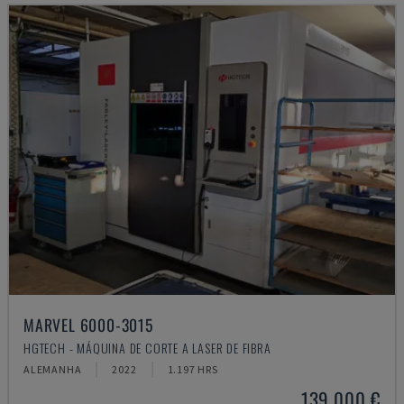
MARVEL 6000-3015
HGTECH - MÁQUINA DE CORTE A LASER DE FIBRA
ALEMANHA
2022
1.197 HRS
139.000 €