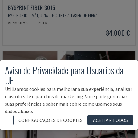
BYSPRINT FIBER 3015
BYSTRONIC - MÁQUINA DE CORTE A LASER DE FIBRA
ALEMANHA
2016
84.000 €
Aviso de Privacidade para Usuários da
UE
Utilizamos cookies para melhorar a sua experiência, analisar
o uso do site e para fins de marketing. Você pode gerenciar
suas preferências e saber mais sobre como usamos seus
dados abaixo.
CONFIGURAÇÕES DE COOKIES
ACEITAR TODOS