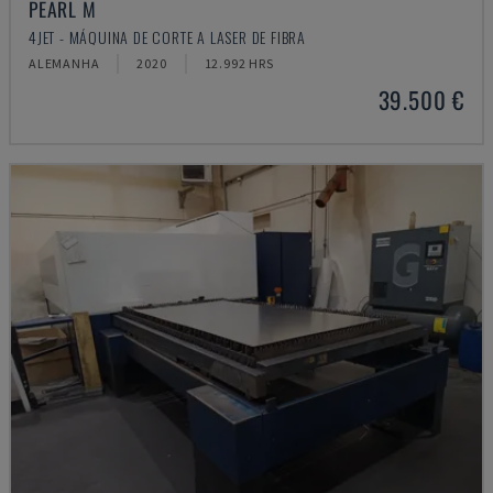
PEARL M
4JET - MÁQUINA DE CORTE A LASER DE FIBRA
ALEMANHA
2020
12.992 HRS
39.500 €