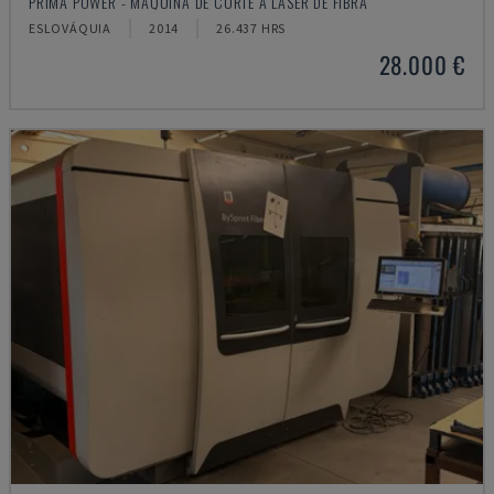
PRIMA POWER - MÁQUINA DE CORTE A LASER DE FIBRA
ESLOVÁQUIA
2014
26.437 HRS
28.000 €