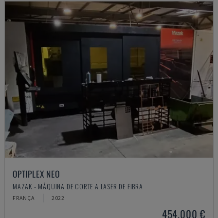
OPTIPLEX NEO
MAZAK - MÁQUINA DE CORTE A LASER DE FIBRA
FRANÇA
2022
454.000 €