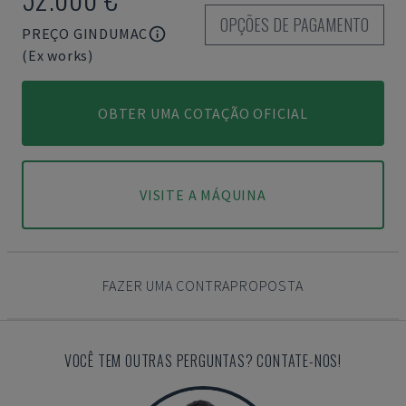
OPÇÕES DE PAGAMENTO
PREÇO GINDUMAC
(Ex works)
OBTER UMA COTAÇÃO OFICIAL
VISITE A MÁQUINA
FAZER UMA CONTRAPROPOSTA
VOCÊ TEM OUTRAS PERGUNTAS? CONTATE-NOS!