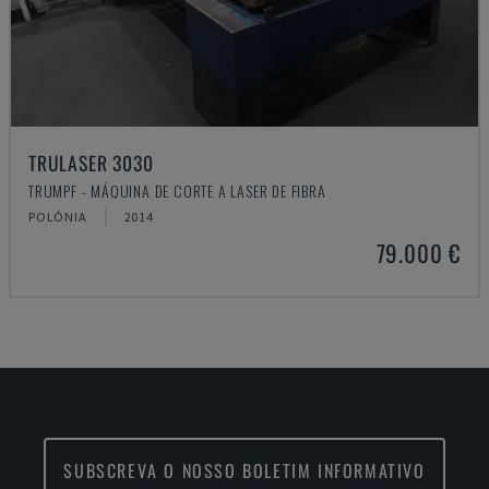
TRULASER 3030
TRUMPF - MÁQUINA DE CORTE A LASER DE FIBRA
POLÓNIA
2014
79.000 €
SUBSCREVA O NOSSO BOLETIM INFORMATIVO