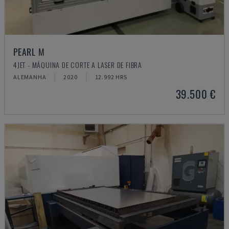
PEARL M
4JET - MÁQUINA DE CORTE A LASER DE FIBRA
ALEMANHA
2020
12.992 HRS
39.500 €