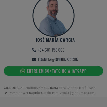
JOSÉ MARÍA GARCÍA
+34 601 158 008
J.GARCIA@GINDUMAC.COM
ENTRE EM CONTATO NO WHATSAPP
GINDUMAC
Produtos
Maquinaria para Chapas Metálicas
➤ Prima Power Rapido Usado Para Venda | gindumac.com