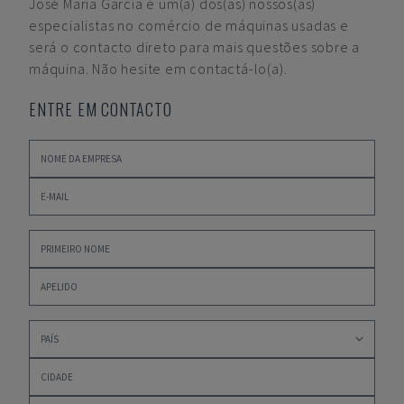
José María García
é um(a) dos(as) nossos(as)
especialistas no comércio de máquinas usadas e
será o contacto direto para mais questões sobre a
máquina. Não hesite em contactá-lo(a).
ENTRE EM CONTACTO