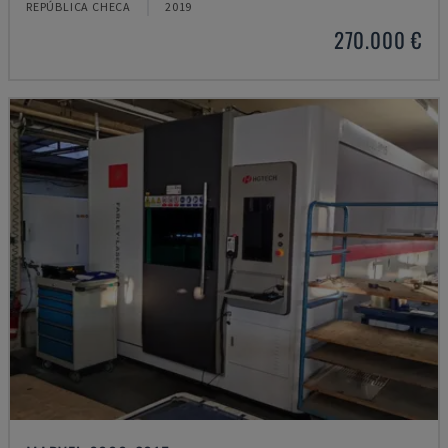
REPÚBLICA CHECA
2019
270.000 €