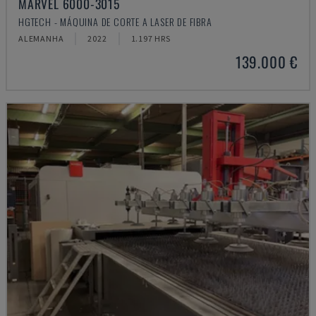
MARVEL 6000-3015
HGTECH - MÁQUINA DE CORTE A LASER DE FIBRA
ALEMANHA
2022
1.197 HRS
139.000 €