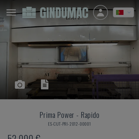
Prima Power
-
Rapido
ES-CUT-PRI-2012-00001
52.000 €