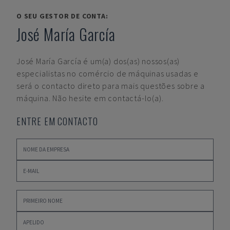
O SEU GESTOR DE CONTA:
José María García
José María García
é um(a) dos(as) nossos(as)
especialistas no comércio de máquinas usadas e
será o contacto direto para mais questões sobre a
máquina. Não hesite em contactá-lo(a).
ENTRE EM CONTACTO