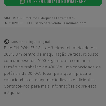
ENTRE EM CONTATO NO WHATSAPP
GINDUMAC
Produtos
Máquinas Ferramenta
➤ CHIRON FZ 18 L usado para venda | gindumac.com
Mostrar na língua original
Este CHIRON FZ 18 L de 3 eixos foi fabricado em
2004. Um centro de maquinação vertical robusto
com um peso de 7000 kg, funciona com uma
tensão de trabalho de 400 V e uma capacidade de
potência de 30 kVA. Ideal para quem procura
capacidades de maquinação fiáveis e eficientes.
Contacte-nos para mais informações sobre esta
máquina.