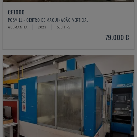
CE1000
POSMILL - CENTRO DE MAQUINAÇÃO VERTICAL
ALEMANHA
2023
533 HRS
79.000 €