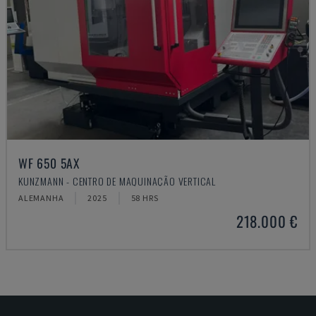
WF 650 5AX
KUNZMANN - CENTRO DE MAQUINAÇÃO VERTICAL
ALEMANHA
2025
58 HRS
218.000 €