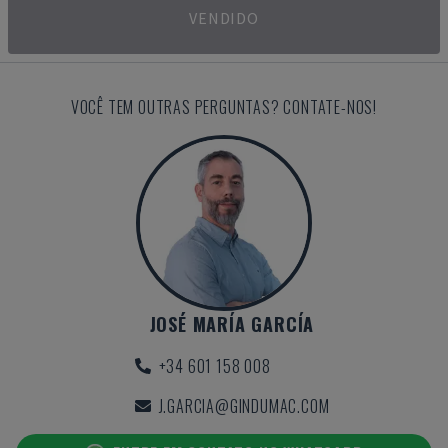
VENDIDO
VOCÊ TEM OUTRAS PERGUNTAS? CONTATE-NOS!
JOSÉ MARÍA GARCÍA
+34 601 158 008
J.GARCIA@GINDUMAC.COM