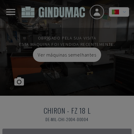
OBRIGADO PELA SUA VISITA
ESTA MÁQUINA FOI VENDIDA RECENTEMENTE.
Ver máquinas semelhantes
CHIRON
-
FZ 18 L
DE-MIL-CHI-2004-00004