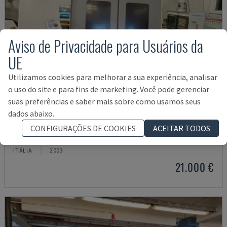
Aviso de Privacidade para Usuários da
UE
Utilizamos cookies para melhorar a sua experiência, analisar
o uso do site e para fins de marketing. Você pode gerenciar
suas preferências e saber mais sobre como usamos seus
dados abaixo.
MYNX 550
CONFIGURAÇÕES DE COOKIES
ACEITAR TODOS
DAEWOO - CENTRO DE MAQUINAÇÃO VERTICAL
ITÁLIA
2003
21.000 €