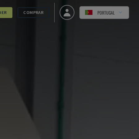
PORTUGAL
DER
COMPRAR