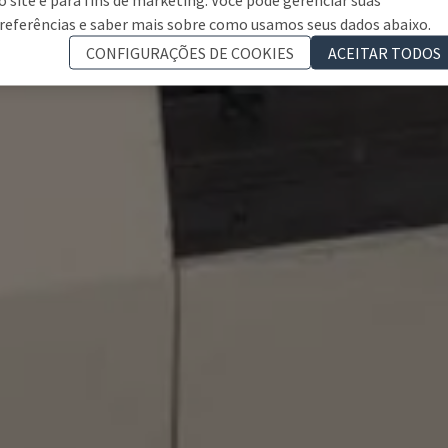
referências e saber mais sobre como usamos seus dados abaixo.
CONFIGURAÇÕES DE COOKIES
ACEITAR TODOS