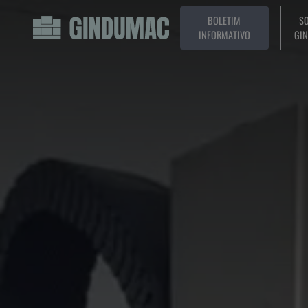
BOLETIM
SO
INFORMATIVO
GI