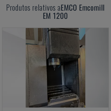
Produtos relativos a
EMCO
Emcomill
EM 1200