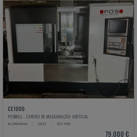
CE1000
POSMILL - CENTRO DE MAQUINAÇÃO VERTICAL
ALEMANHA
2023
533 HRS
79.000 €