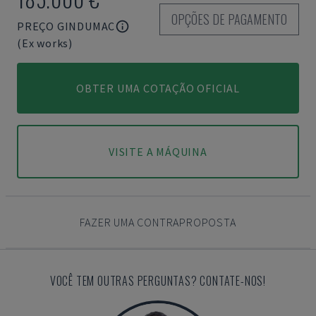
OPÇÕES DE PAGAMENTO
PREÇO GINDUMAC
(Ex works)
OBTER UMA COTAÇÃO OFICIAL
VISITE A MÁQUINA
FAZER UMA CONTRAPROPOSTA
VOCÊ TEM OUTRAS PERGUNTAS? CONTATE-NOS!