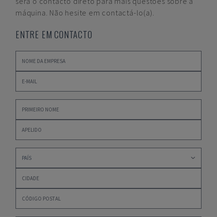
será o contacto direto para mais questões sobre a
máquina. Não hesite em contactá-lo(a).
ENTRE EM CONTACTO