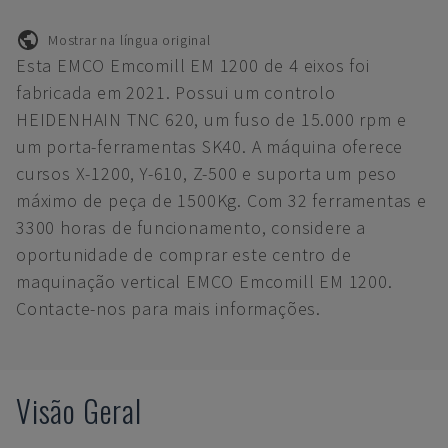
Mostrar na língua original
Esta EMCO Emcomill EM 1200 de 4 eixos foi
fabricada em 2021. Possui um controlo
HEIDENHAIN TNC 620, um fuso de 15.000 rpm e
um porta-ferramentas SK40. A máquina oferece
cursos X-1200, Y-610, Z-500 e suporta um peso
máximo de peça de 1500Kg. Com 32 ferramentas e
3300 horas de funcionamento, considere a
oportunidade de comprar este centro de
maquinação vertical EMCO Emcomill EM 1200.
Contacte-nos para mais informações.
Visão Geral