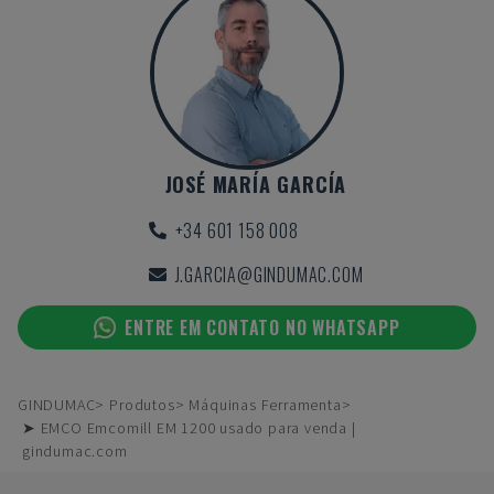
JOSÉ MARÍA GARCÍA
+34 601 158 008
J.GARCIA@GINDUMAC.COM
ENTRE EM CONTATO NO WHATSAPP
GINDUMAC
Produtos
Máquinas Ferramenta
➤ EMCO Emcomill EM 1200 usado para venda |
gindumac.com