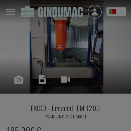
EMCO
-
Emcomill EM 1200
RS-MIL-EMC-2021-00001
185.000 €