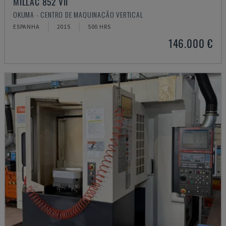
MILLAC 852 VII
OKUMA - CENTRO DE MAQUINAÇÃO VERTICAL
ESPANHA
2015
500 HRS
146.000 €