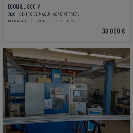
ECOMILL 800 V
DMG - CENTRO DE MAQUINAÇÃO VERTICAL
ALEMANHA
2016
11.898 HRS
38.000 €