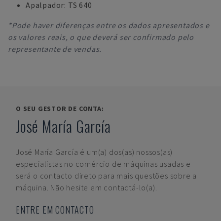
Apalpador: TS 640
*Pode haver diferenças entre os dados apresentados e
os valores reais, o que deverá ser confirmado pelo
representante de vendas.
O SEU GESTOR DE CONTA:
José María García
José María García
é um(a) dos(as) nossos(as)
especialistas no comércio de máquinas usadas e
será o contacto direto para mais questões sobre a
máquina. Não hesite em contactá-lo(a).
ENTRE EM CONTACTO