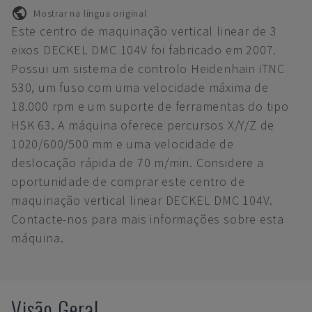
Mostrar na língua original
Este centro de maquinação vertical linear de 3
eixos DECKEL DMC 104V foi fabricado em 2007.
Possui um sistema de controlo Heidenhain iTNC
530, um fuso com uma velocidade máxima de
18.000 rpm e um suporte de ferramentas do tipo
HSK 63. A máquina oferece percursos X/Y/Z de
1020/600/500 mm e uma velocidade de
deslocação rápida de 70 m/min. Considere a
oportunidade de comprar este centro de
maquinação vertical linear DECKEL DMC 104V.
Contacte-nos para mais informações sobre esta
máquina.
Visão Geral