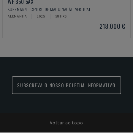
WF 650 5AX
KUNZMANN - CENTRO DE MAQUINAÇÃO VERTICAL
ALEMANHA
2025
58 HRS
218.000 €
SUBSCREVA O NOSSO BOLETIM INFORMATIVO
Voltar ao topo