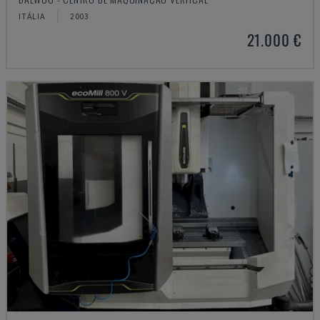
ITÁLIA
2003
21.000 €