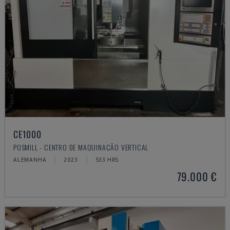
CE1000
POSMILL - CENTRO DE MAQUINAÇÃO VERTICAL
ALEMANHA
2023
533 HRS
79.000 €