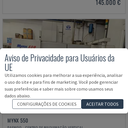
145.000 €
Aviso de Privacidade para Usuários da
UE
Utilizamos cookies para melhorar a sua experiência, analisar
o uso do site e para fins de marketing. Você pode gerenciar
suas preferências e saber mais sobre como usamos seus
dados abaixo.
CONFIGURAÇÕES DE COOKIES
ACEITAR TODOS
MYNX 550
DAEWOO - CENTRO DE MAQUINAÇÃO VERTICAL