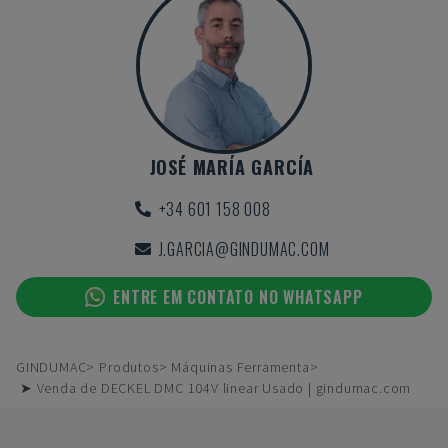
JOSÉ MARÍA GARCÍA
+34 601 158 008
J.GARCIA@GINDUMAC.COM
ENTRE EM CONTATO NO WHATSAPP
GINDUMAC
Produtos
Máquinas Ferramenta
➤ Venda de DECKEL DMC 104V linear Usado | gindumac.com