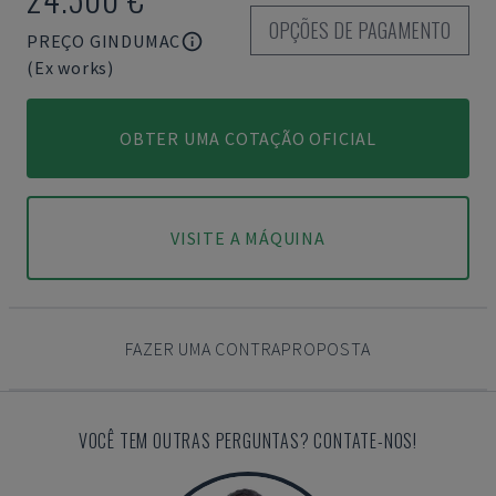
OPÇÕES DE PAGAMENTO
PREÇO GINDUMAC
(Ex works)
OBTER UMA COTAÇÃO OFICIAL
VISITE A MÁQUINA
FAZER UMA CONTRAPROPOSTA
VOCÊ TEM OUTRAS PERGUNTAS? CONTATE-NOS!