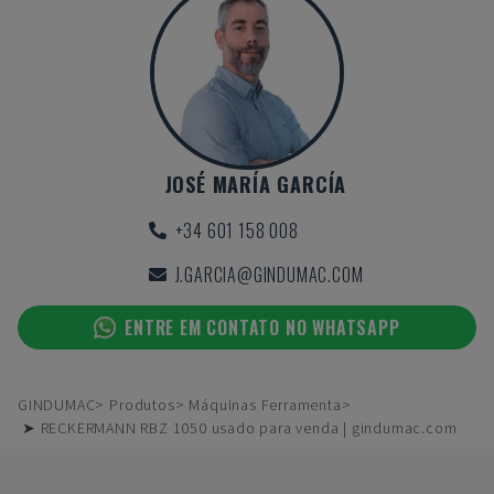
JOSÉ MARÍA GARCÍA
+34 601 158 008
J.GARCIA@GINDUMAC.COM
ENTRE EM CONTATO NO WHATSAPP
GINDUMAC
Produtos
Máquinas Ferramenta
➤ RECKERMANN RBZ 1050 usado para venda | gindumac.com