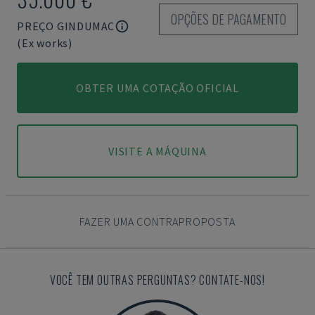
OPÇÕES DE PAGAMENTO
PREÇO GINDUMAC
(Ex works)
OBTER UMA COTAÇÃO OFICIAL
VISITE A MÁQUINA
FAZER UMA CONTRAPROPOSTA
VOCÊ TEM OUTRAS PERGUNTAS? CONTATE-NOS!