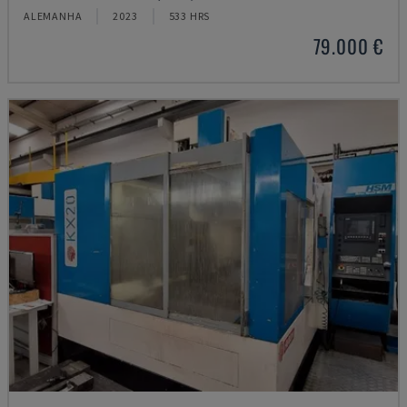
ALEMANHA
2023
533 HRS
79.000 €