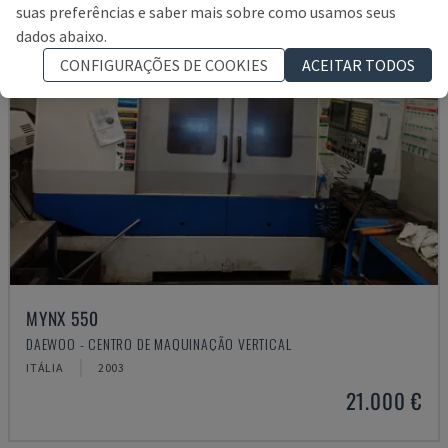
suas preferências e saber mais sobre como usamos seus
dados abaixo.
CONFIGURAÇÕES DE COOKIES
ACEITAR TODOS
MYNX 550
DAEWOO - CENTRO DE MAQUINAÇÃO VERTICAL
ITÁLIA
2003
21.000 €