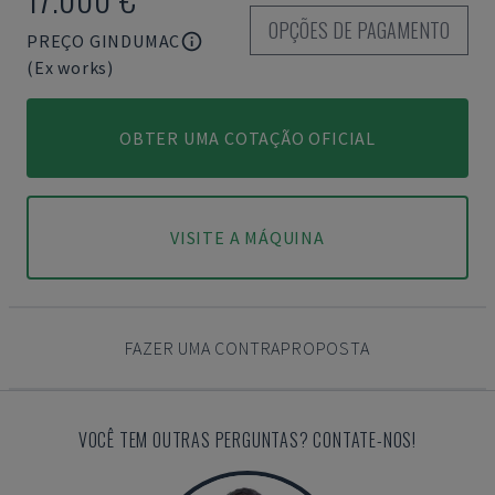
OPÇÕES DE PAGAMENTO
PREÇO GINDUMAC
(Ex works)
OBTER UMA COTAÇÃO OFICIAL
VISITE A MÁQUINA
FAZER UMA CONTRAPROPOSTA
VOCÊ TEM OUTRAS PERGUNTAS? CONTATE-NOS!