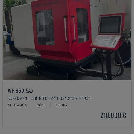
WF 650 5AX
KUNZMANN - CENTRO DE MAQUINAÇÃO VERTICAL
ALEMANHA
2025
58 HRS
218.000 €