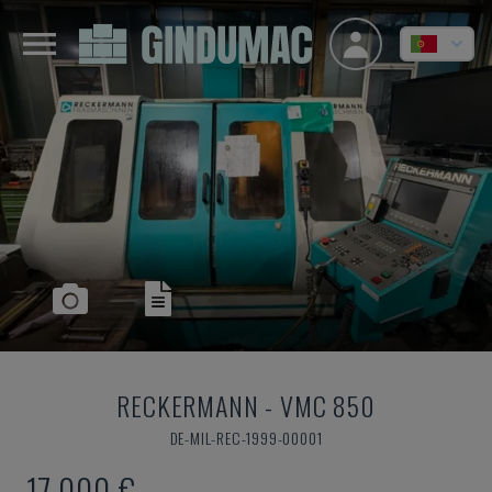
RECKERMANN
-
VMC 850
DE-MIL-REC-1999-00001
17.000 €