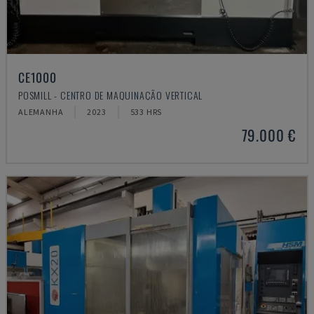
CE1000
POSMILL - CENTRO DE MAQUINAÇÃO VERTICAL
ALEMANHA
2023
533 HRS
79.000 €