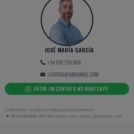
JOSÉ MARÍA GARCÍA
+34 601 158 008
J.GARCIA@GINDUMAC.COM
ENTRE EM CONTATO NO WHATSAPP
GINDUMAC
Produtos
Máquinas Ferramenta
➤ RECKERMANN VMC 850 usado para venda | gindumac.com