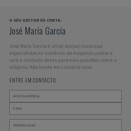
O SEU GESTOR DE CONTA:
José María García
José María García
é um(a) dos(as) nossos(as)
especialistas no comércio de máquinas usadas e
será o contacto direto para mais questões sobre a
máquina. Não hesite em contactá-lo(a).
ENTRE EM CONTACTO