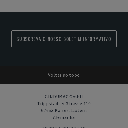
SUBSCREVA O NOSSO BOLETIM INFORMATIVO
Voltar ao topo
GINDUMAC GmbH
Trippstadter Strasse 110
67663 Kaiserslautern
Alemanha