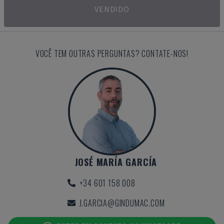
VENDIDO
VOCÊ TEM OUTRAS PERGUNTAS? CONTATE-NOS!
JOSÉ MARÍA GARCÍA
+34 601 158 008
J.GARCIA@GINDUMAC.COM