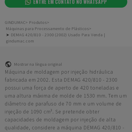
ENTRE EM CONTATO NO WHATSAPP
GINDUMAC
Produtos
Máquinas para Processamento de Plásticos
➤ DEMAG 420/810 - 2300 (2002) Usado Para Venda |
gindumac.com
Mostrar na língua original
Máquina de moldagem por injeção hidráulica
fabricada em 2002. Esta DEMAG 420/810 - 2300
possui uma força de aperto de 420 toneladas e
uma altura máxima de molde de 1530 mm. Tem um
diâmetro de parafuso de 70 mm e um volume de
injeção de 1090 cm³. Se pretende obter
capacidades de moldagem por injeção de alta
qualidade, considere a máquina DEMAG 420/810 -