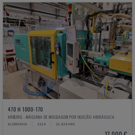
470 H 1000-170
ARBURG - MÁQUINA DE MOLDAGEM POR INJEÇÃO HIDRÁULICA
ALEMANHA
2014
22.626 HRS
17.000 €