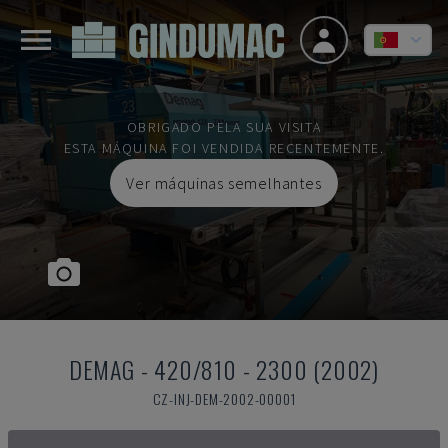
OBRIGADO PELA SUA VISITA
ESTA MÁQUINA FOI VENDIDA RECENTEMENTE.
Ver máquinas semelhantes
DEMAG
-
420/810 - 2300 (2002)
CZ-INJ-DEM-2002-00001