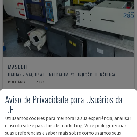
MA900ІІ
HAITIAN - MÁQUINA DE MOLDAGEM POR INJEÇÃO HIDRÁULICA
BULGÁRIA
2023
19.000 €
Aviso de Privacidade para Usuários da
UE
Utilizamos cookies para melhorar a sua experiência, analisar
o uso do site e para fins de marketing. Você pode gerenciar
suas preferências e saber mais sobre como usamos seus