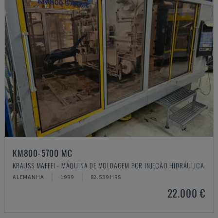
KM800-5700 MC
KRAUSS MAFFEI - MÁQUINA DE MOLDAGEM POR INJEÇÃO HIDRÁULICA
ALEMANHA
1999
82.539 HRS
22.000 €