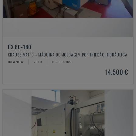
CX 80-180
KRAUSS MAFFEI - MÁQUINA DE MOLDAGEM POR INJEÇÃO HIDRÁULICA
IRLANDA
2010
80.000 HRS
14.500 €