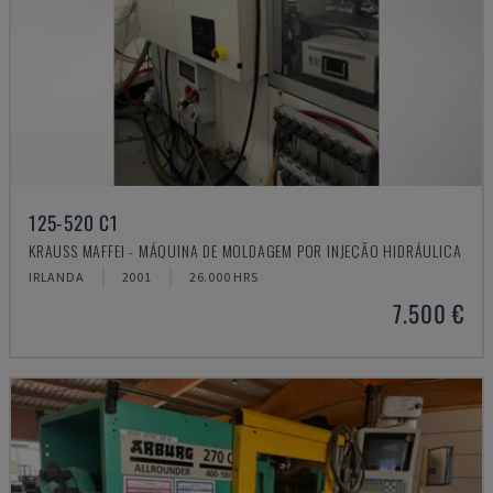
125-520 C1
KRAUSS MAFFEI - MÁQUINA DE MOLDAGEM POR INJEÇÃO HIDRÁULICA
IRLANDA
2001
26.000 HRS
7.500 €