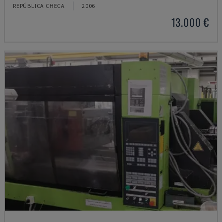
REPÚBLICA CHECA
2006
13.000 €