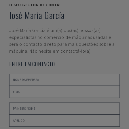
O SEU GESTOR DE CONTA:
José María García
José María García
é um(a) dos(as) nossos(as)
especialistas no comércio de máquinas usadas e
será o contacto direto para mais questões sobre a
máquina. Não hesite em contactá-lo(a).
ENTRE EM CONTACTO