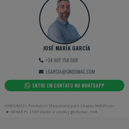
JOSÉ MARÍA GARCÍA
+34 601 158 008
J.GARCIA@GINDUMAC.COM
ENTRE EM CONTATO NO WHATSAPP
GINDUMAC
Produtos
Maquinaria para Chapas Metálicas
➤ DENER PL 1530 usado à venda | gindumac.com