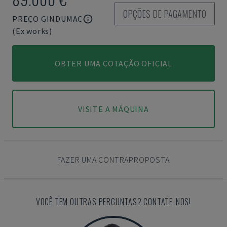
OPÇÕES DE PAGAMENTO
PREÇO GINDUMAC
(Ex works)
OBTER UMA COTAÇÃO OFICIAL
VISITE A MÁQUINA
FAZER UMA CONTRAPROPOSTA
VOCÊ TEM OUTRAS PERGUNTAS? CONTATE-NOS!