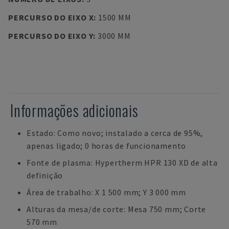
PERCURSO DO EIXO X
:
1500 MM
PERCURSO DO EIXO Y
:
3000 MM
Informações adicionais
Estado: Como novo; instalado a cerca de 95%,
apenas ligado; 0 horas de funcionamento
Fonte de plasma: Hypertherm HPR 130 XD de alta
definição
Área de trabalho: X 1 500 mm; Y 3 000 mm
Alturas da mesa/de corte: Mesa 750 mm; Corte
570 mm