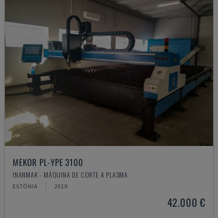
MEKOR PL-YPE 3100
INANMAK - MÁQUINA DE CORTE A PLASMA
ESTÓNIA
2019
42.000 €