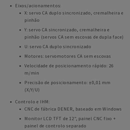
Eixos/acionamentos:
X: servo CA duplo sincronizado, cremalheira e
pinhão
Y: servo CA sincronizado, cremalheira e
pinhão (servos CA sem escovas de dupla face)
U: servo CA duplo sincronizado
Motores: servomotores CA sem escovas
Velocidade de posicionamento rápido: 26
m/min
Precisão de posicionamento: ±0,01 mm
(X/Y/U)
Controlo e IHM:
CNC de fábrica DENER, baseado em Windows
Monitor LCD TFT de 12", painel CNC fixo +
painel de controlo separado