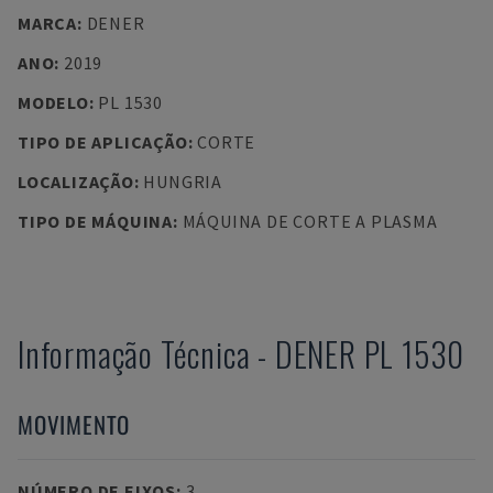
MARCA
:
DENER
ANO
:
2019
MODELO
:
PL 1530
TIPO DE APLICAÇÃO
:
CORTE
LOCALIZAÇÃO
:
HUNGRIA
TIPO DE MÁQUINA
:
MÁQUINA DE CORTE A PLASMA
Informação Técnica
-
DENER
PL 1530
MOVIMENTO
NÚMERO DE EIXOS
:
3