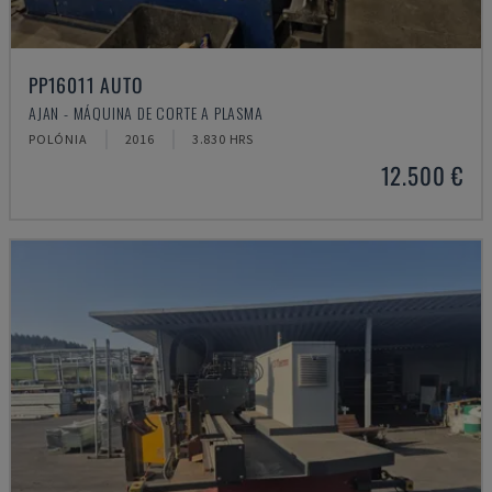
PP16011 AUTO
AJAN - MÁQUINA DE CORTE A PLASMA
POLÓNIA
2016
3.830 HRS
12.500 €