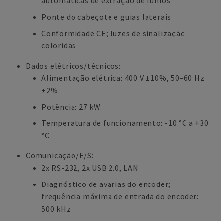
automáticas de extração de fumos
Ponte do cabeçote e guias laterais
Conformidade CE; luzes de sinalização
coloridas
Dados elétricos/técnicos:
Alimentação elétrica: 400 V ±10%, 50–60 Hz
±2%
Potência: 27 kW
Temperatura de funcionamento: -10 °C a +30
°C
Comunicação/E/S:
2x RS-232, 2x USB 2.0, LAN
Diagnóstico de avarias do encoder;
frequência máxima de entrada do encoder:
500 kHz